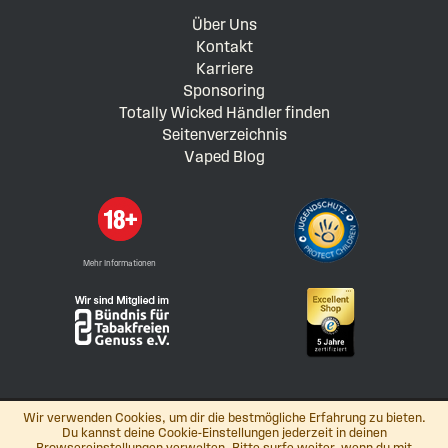
Über Uns
Kontakt
Karriere
Sponsoring
Totally Wicked Händler finden
Seitenverzeichnis
Vaped Blog
Mehr Informationen
Wir verwenden Cookies, um dir die bestmögliche Erfahrung zu bieten.
Du kannst deine Cookie-Einstellungen jederzeit in deinen