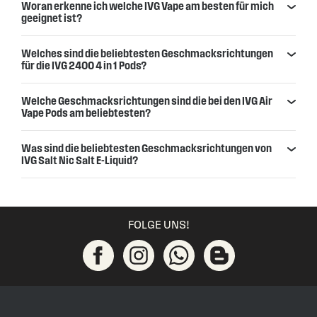
Woran erkenne ich welche IVG Vape am besten für mich
geeignet ist?
Welches sind die beliebtesten Geschmacksrichtungen
für die IVG 2400 4 in 1 Pods?
Welche Geschmacksrichtungen sind die bei den IVG Air
Vape Pods am beliebtesten?
Was sind die beliebtesten Geschmacksrichtungen von
IVG Salt Nic Salt E-Liquid?
FOLGE UNS!