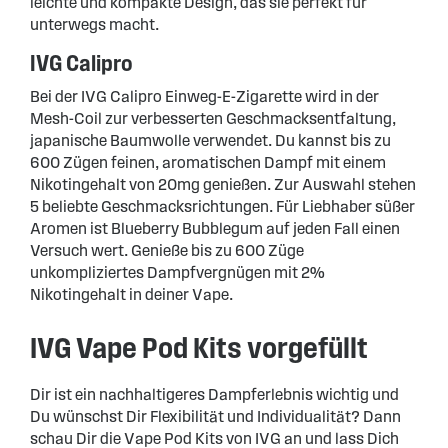
leichte und kompakte Design, das sie perfekt für
unterwegs macht.
IVG Calipro
Bei der IVG Calipro Einweg-E-Zigarette wird in der
Mesh-Coil zur verbesserten Geschmacksentfaltung,
japanische Baumwolle verwendet. Du kannst bis zu
600 Zügen feinen, aromatischen Dampf mit einem
Nikotingehalt von 20mg genießen. Zur Auswahl stehen
5 beliebte Geschmacksrichtungen. Für Liebhaber süßer
Aromen ist Blueberry Bubblegum auf jeden Fall einen
Versuch wert. Genieße bis zu 600 Züge
unkompliziertes Dampfvergnügen mit 2%
Nikotingehalt in deiner Vape.
IVG Vape Pod Kits vorgefüllt
Dir ist ein nachhaltigeres Dampferlebnis wichtig und
Du wünschst Dir Flexibilität und Individualität? Dann
schau Dir die Vape Pod Kits von IVG an und lass Dich