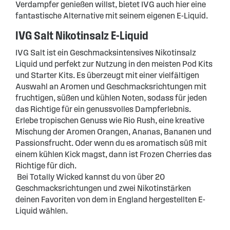
Verdampfer genießen willst, bietet IVG auch hier eine
fantastische Alternative mit seinem eigenen E-Liquid.
IVG Salt Nikotinsalz E-Liquid
IVG Salt ist ein Geschmacksintensives Nikotinsalz
Liquid und perfekt zur Nutzung in den meisten Pod Kits
und Starter Kits. Es überzeugt mit einer vielfältigen
Auswahl an Aromen und Geschmacksrichtungen mit
fruchtigen, süßen und kühlen Noten, sodass für jeden
das Richtige für ein genussvolles Dampferlebnis.
Erlebe tropischen Genuss wie Rio Rush, eine kreative
Mischung der Aromen Orangen, Ananas, Bananen und
Passionsfrucht. Oder wenn du es aromatisch süß mit
einem kühlen Kick magst, dann ist Frozen Cherries das
Richtige für dich.
Bei Totally Wicked kannst du von über 20
Geschmacksrichtungen und zwei Nikotinstärken
deinen Favoriten von dem in England hergestellten E-
Liquid wählen.