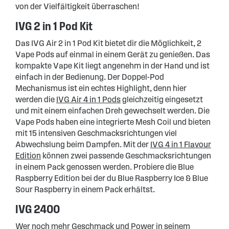
von der Vielfältigkeit überraschen!
IVG 2 in 1 Pod Kit
Das IVG Air 2 in 1 Pod Kit bietet dir die Möglichkeit, 2
Vape Pods auf einmal in einem Gerät zu genießen. Das
kompakte Vape Kit liegt angenehm in der Hand und ist
einfach in der Bedienung. Der Doppel-Pod
Mechanismus ist ein echtes Highlight, denn hier
werden die
IVG Air 4 in 1 Pods
gleichzeitig eingesetzt
und mit einem einfachen Dreh gewechselt werden. Die
Vape Pods haben eine integrierte Mesh Coil und bieten
mit 15 intensiven Geschmacksrichtungen viel
Abwechslung beim Dampfen. Mit der
IVG 4 in 1 Flavour
Edition
können zwei passende Geschmacksrichtungen
in einem Pack genossen werden. Probiere die Blue
Raspberry Edition bei der du Blue Raspberry Ice & Blue
Sour Raspberry in einem Pack erhältst.
IVG 2400
Wer noch mehr Geschmack und Power in seinem