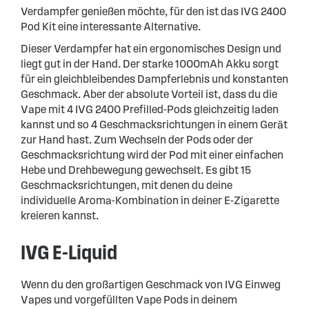
Verdampfer genießen möchte, für den ist das IVG 2400
Pod Kit eine interessante Alternative.
Dieser Verdampfer hat ein ergonomisches Design und
liegt gut in der Hand. Der starke 1000mAh Akku sorgt
für ein gleichbleibendes Dampferlebnis und konstanten
Geschmack. Aber der absolute Vorteil ist, dass du die
Vape mit 4 IVG 2400 Prefilled-Pods gleichzeitig laden
kannst und so 4 Geschmacksrichtungen in einem Gerät
zur Hand hast. Zum Wechseln der Pods oder der
Geschmacksrichtung wird der Pod mit einer einfachen
Hebe und Drehbewegung gewechselt. Es gibt 15
Geschmacksrichtungen, mit denen du deine
individuelle Aroma-Kombination in deiner E-Zigarette
kreieren kannst.
IVG E-Liquid
Wenn du den großartigen Geschmack von IVG Einweg
Vapes und vorgefüllten Vape Pods in deinem