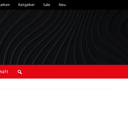
arken
Ratgeber
Sale
Neu
häft