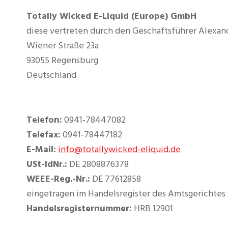
Totally Wicked E-Liquid (Europe) GmbH
diese vertreten durch den Geschäftsführer Alexan
Wiener Straße 23a
93055 Regensburg
Deutschland
Telefon:
0941-78447082
Telefax:
0941-78447182
E-Mail:
info@totallywicked-eliquid.de
USt-IdNr.:
DE 2808876378
WEEE-Reg.-Nr.:
DE 77612858
eingetragen im Handelsregister des Amtsgerichte
Handelsregisternummer:
HRB 12901