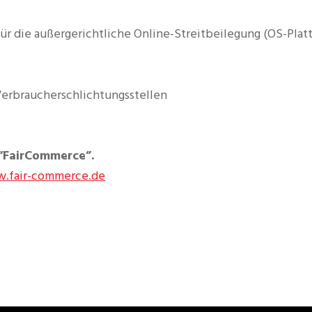
ür die außergerichtliche Online-Streitbeilegung (OS-Platt
 Verbraucherschlichtungsstellen
e “FairCommerce”.
.fair-commerce.de