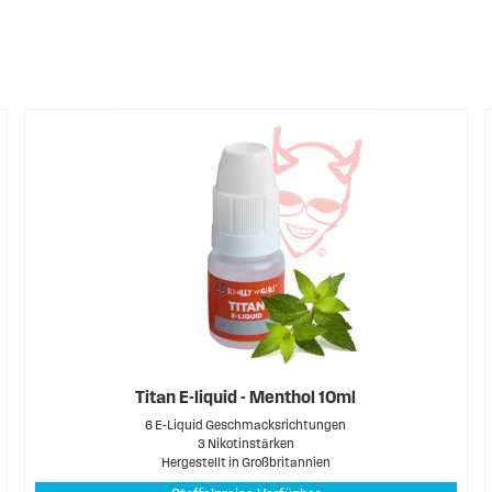
Titan E-liquid - Menthol 10ml
6 E-Liquid Geschmacksrichtungen
3 Nikotinstärken
Hergestellt in Großbritannien