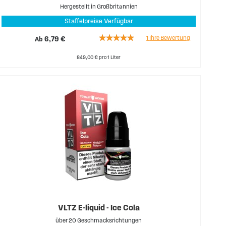
Hergestellt in Großbritannien
Staffelpreise Verfügbar
Rating:
1
Ihre Bewertung
Ab
6,79 €
100%
849,00 € pro 1 Liter
VLTZ E-liquid - Ice Cola
über 20 Geschmacksrichtungen