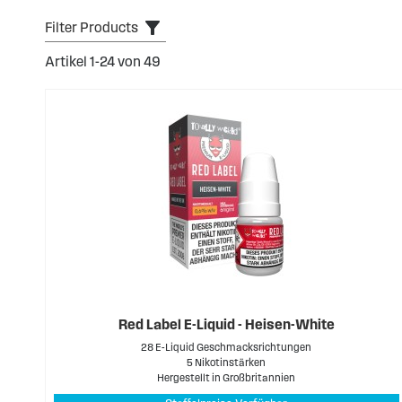
Filter Products
Artikel
1
-
24
von
49
Red Label E-Liquid - Heisen-White
28 E-Liquid Geschmacksrichtungen
5 Nikotinstärken
Hergestellt in Großbritannien