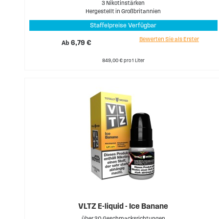
3 Nikotinstärken
Hergestellt in Großbritannien
Staffelpreise Verfügbar
Bewerten Sie als Erster
Ab
6,79 €
849,00 € pro 1 Liter
VLTZ E-liquid - Ice Banane
über 20 Geschmacksrichtungen