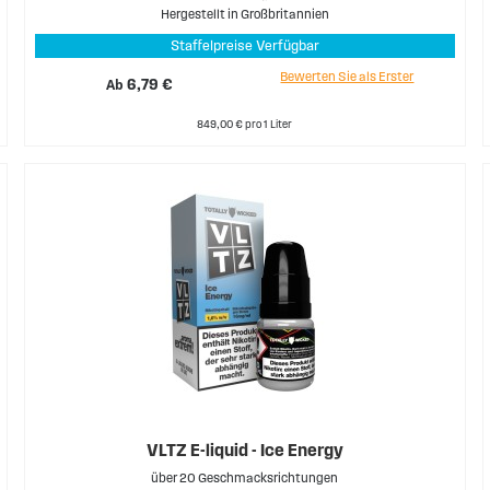
Hergestellt in Großbritannien
Staffelpreise Verfügbar
Bewerten Sie als Erster
Ab
6,79 €
849,00 € pro 1 Liter
VLTZ E-liquid - Ice Energy
über 20 Geschmacksrichtungen