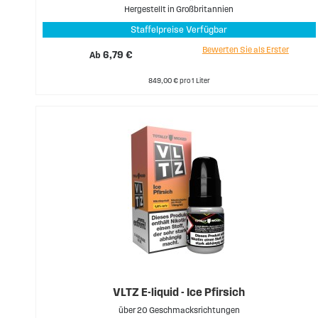
Hergestellt in Großbritannien
Staffelpreise Verfügbar
Bewerten Sie als Erster
Ab
6,79 €
849,00 € pro 1 Liter
VLTZ E-liquid - Ice Pfirsich
über 20 Geschmacksrichtungen