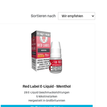
Sortieren nach
Red Label E-Liquid - Menthol
28 E-Liquid Geschmacksrichtungen
5 Nikotinstärken
Hergestellt in Großbritannien