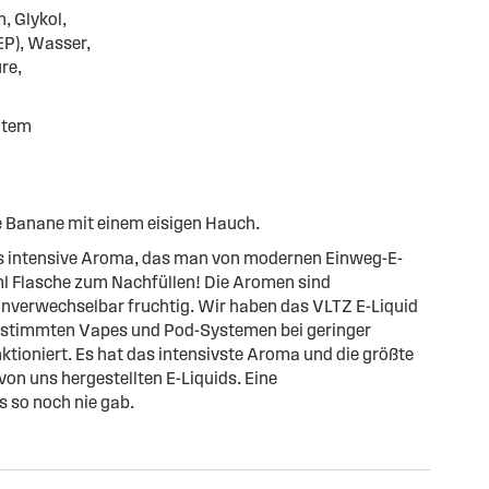
n, Glykol,
EP), Wasser,
re,
gtem
e Banane mit einem eisigen Hauch.
as intensive Aroma, das man von modernen Einweg-E-
0ml Flasche zum Nachfüllen! Die Aromen sind
nverwechselbar fruchtig. Wir haben das VLTZ E-Liquid
 bestimmten Vapes und Pod-Systemen bei geringer
ktioniert. Es hat das intensivste Aroma und die größte
on uns hergestellten E-Liquids. Eine
 so noch nie gab.