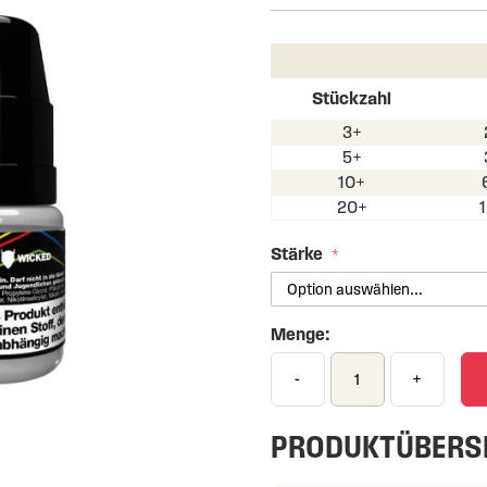
Stückzahl
3+
5+
10+
20+
Stärke
Menge:
-
+
PRODUKTÜBERS