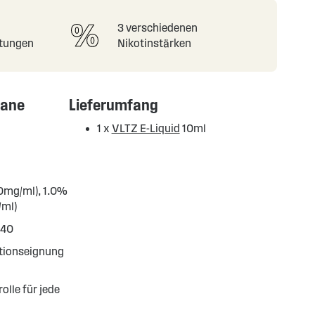
3 verschiedenen
tungen
Nikotinstärken
nane
Lieferumfang
1 x
VLTZ E-Liquid
10ml
(0mg/ml), 1.0%
/ml)
/40
ationseignung
olle für jede