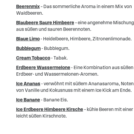
Beerenmix
– Das sommerliche Aroma in einem Mix von
Waldbeeren.
Blaubeere Saure Himbeere
– eine angenehme Mischung
aus süßen und sauren Beerennoten.
Blaue Limo
- Heidelbeere, Himbeere, Zitronenlimonade.
Bubblegum
- Bubblegum.
Cream Tobacco
- Tabak.
Erdbeere Wassermelone
- Eine Kombination aus süßen
Erdbeer- und Wassermelonen-Aromen.
Ice
Ananas
- verwöhnt mit süßem Ananasaroma, Noten
von Vanille und Kokusnuss mit einem Ice Kick am Ende.
Ice Banane
- Banane Eis.
Ice Erdbeere Himbeere Kirsche
– kühle Beeren mit einer
leicht süßen Kirschnote.