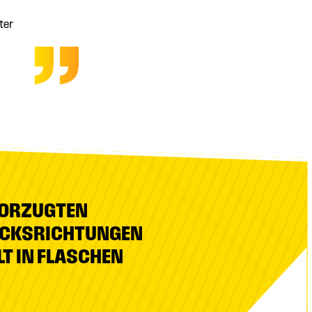
ter
VORZUGTEN
CKSRICHTUNGEN
LT IN FLASCHEN