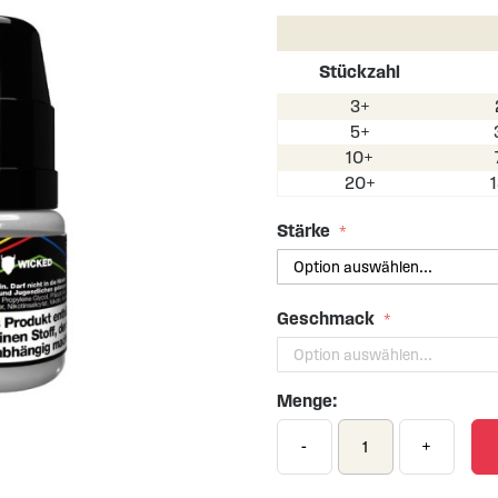
Stückzahl
3+
5+
10+
20+
Stärke
Geschmack
Menge:
-
+