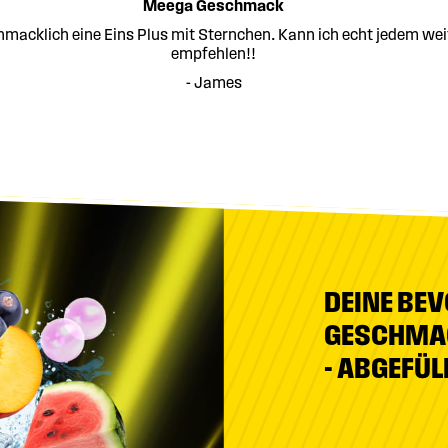
Meega Geschmack
macklich eine Eins Plus mit Sternchen. Kann ich echt jedem wei
empfehlen!!
- James
DEINE BE
GESCHMA
- ABGEFÜL