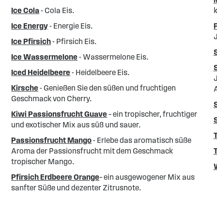
Ice Cola
- Cola Eis.
Ice Energy
- Energie Eis.
Ice Pfirsich
- Pfirsich Eis.
Ice Wassermelone
- Wassermelone Eis.
Iced Heidelbeere
- Heidelbeere Eis.
J
Kirsche
- Genießen Sie den süßen und fruchtigen
Geschmack von Cherry.
Kiwi Passionsfrucht Guave
– ein tropischer, fruchtiger
und exotischer Mix aus süß und sauer.
Passionsfrucht Mango
- Erlebe das aromatisch süße
Aroma der Passionsfrucht mit dem Geschmack
tropischer Mango.
Pfirsich Erdbeere Orange
– ein ausgewogener Mix aus
sanfter Süße und dezenter Zitrusnote.