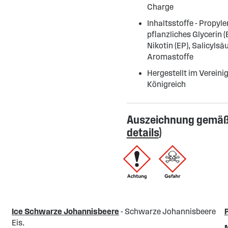
Charge
Inhaltsstoffe - Propyle
pflanzliches Glycerin (
Nikotin (EP), Salicylsäu
Aromastoffe
Hergestellt im Vereini
Königreich
Auszeichnung gemäß 
details
)
Ice Schwarze Johannisbeere
- Schwarze Johannisbeere
Eis.