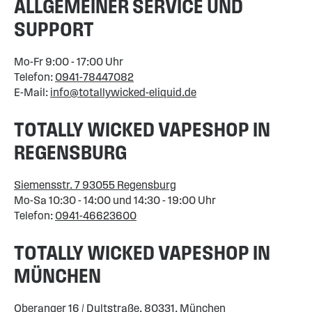
ALLGEMEINER SERVICE UND
SUPPORT
Mo-Fr 9:00 - 17:00 Uhr
Telefon:
0941-78447082
E-Mail:
info@totallywicked-eliquid.de
TOTALLY WICKED VAPESHOP IN
REGENSBURG
Siemensstr. 7 93055 Regensburg
Mo-Sa 10:30 - 14:00 und 14:30 - 19:00 Uhr
Telefon:
0941-46623600
TOTALLY WICKED VAPESHOP IN
MÜNCHEN
Oberanger 16 / Dultstraße, 80331, München