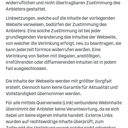
widerruflichen und nicht übertragbaren Zustimmung des
Anbieters gestattet.
Linksetzungen, welche auf die Inhalte der vorliegenden
Website verweisen, bedürfen der Zustimmung des
Anbieters. Eine solche Zustimmung ist bei jeder
grundlegenden Veränderung des Inhaltes der Webseite,
von welcher die Verlinkung erfolgt, neu zu beantragen, sie
kann jederzeit formlos widerrufen werden. Eine
Verlinkung von Seiten mit illegalen, anstößigen,
irreführenden oder diffamierenden Inhalten ist in jedem
Fall ausgeschlossen.
Die Inhalte der Webseite werden mit größter Sorgfalt
erstellt. Dennoch kann keine Garantie für Aktualität und
Vollständigkeit übernommen werden.
Für alle mittels Querverweis (Link) verbundene Webinhalte
übernimmt der Anbieter keine Verantwortung, da es sich
dabei um keine eigenen Inhalte handelt. Externe Links
wurden auf rechtswidrige Inhalte überprüft, zum
Zeitpunkt der Verlinkung waren solche nicht erkennbar.