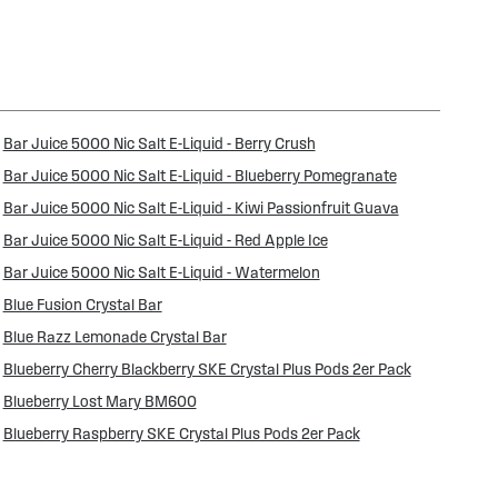
Bar Juice 5000 Nic Salt E-Liquid - Berry Crush
Bar Juice 5000 Nic Salt E-Liquid - Blueberry Pomegranate
Bar Juice 5000 Nic Salt E-Liquid - Kiwi Passionfruit Guava
Bar Juice 5000 Nic Salt E-Liquid - Red Apple Ice
Bar Juice 5000 Nic Salt E-Liquid - Watermelon
Blue Fusion Crystal Bar
Blue Razz Lemonade Crystal Bar
Blueberry Cherry Blackberry SKE Crystal Plus Pods 2er Pack
Blueberry Lost Mary BM600
Blueberry Raspberry SKE Crystal Plus Pods 2er Pack