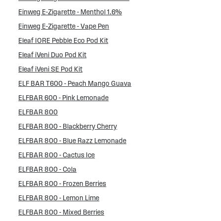
Einweg E-Zigarette - Menthol 1.6%
Einweg E-Zigarette - Vape Pen
Eleaf IORE Pebble Eco Pod Kit
Eleaf iVeni Duo Pod Kit
Eleaf iVeni SE Pod Kit
ELF BAR T600 - Peach Mango Guava
ELFBAR 600 - Pink Lemonade
ELFBAR 800
ELFBAR 800 - Blackberry Cherry
ELFBAR 800 - Blue Razz Lemonade
ELFBAR 800 - Cactus Ice
ELFBAR 800 - Cola
ELFBAR 800 - Frozen Berries
ELFBAR 800 - Lemon Lime
ELFBAR 800 - Mixed Berries