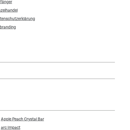
fänger
nzelhandel
tenschutzerklärung
branding
Apple Peach Crystal Bar
arc Impact