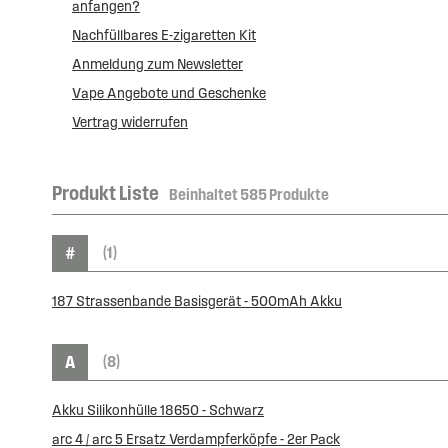
anfangen?
Nachfüllbares E-zigaretten Kit
Anmeldung zum Newsletter
Vape Angebote und Geschenke
Vertrag widerrufen
Produkt Liste
Beinhaltet
585
Produkte
#
(1)
187 Strassenbande Basisgerät - 500mAh Akku
A
(8)
Akku Silikonhülle 18650 - Schwarz
arc 4 / arc 5 Ersatz Verdampferköpfe - 2er Pack