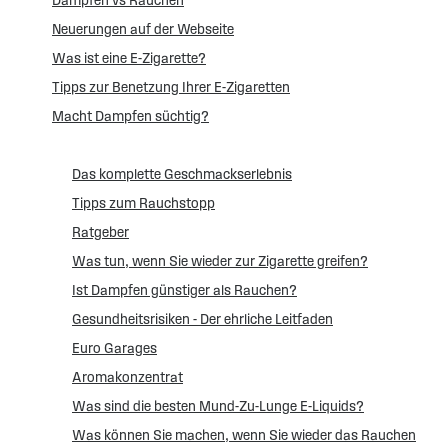
Dampfen vs Rauchen
Neuerungen auf der Webseite
Was ist eine E-Zigarette?
Tipps zur Benetzung Ihrer E-Zigaretten
Macht Dampfen süchtig?
Das komplette Geschmackserlebnis
Tipps zum Rauchstopp
Ratgeber
Was tun, wenn Sie wieder zur Zigarette greifen?
Ist Dampfen günstiger als Rauchen?
Gesundheitsrisiken - Der ehrliche Leitfaden
Euro Garages
Aromakonzentrat
Was sind die besten Mund-Zu-Lunge E-Liquids?
Was können Sie machen, wenn Sie wieder das Rauchen