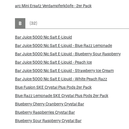
arc Mini Ersatz Verdampferköpfe - 2er Pack
B
(32)
Bar Juice 5000 Nic Salt E-Liquid
Bar Juice 5000 Nic Salt E-Liquid - Blue Razz Lemonade
Bar Juice 5000 Nic Salt E-Liquid - Blueberry Sour Raspberry
Bar Juice 5000 Nic Salt E-Liquid - Peach Ice
Bar Juice 5000 Nic Salt E-Liquid - Strawberry Ice Cream
Bar Juice 5000 Nic Salt E-Liquid - White Peach Razz
Blue Fusion SKE Crystal Plus Pods 2er Pack
Blue Razz Lemonade SKE Crystal Plus Pods 2er Pack
Blueberry Cherry Cranberry Crystal Bar
Blueberry Raspberries Crystal Bar
Blueberry Sour Raspberry Crystal Bar