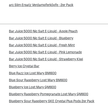
arc Slim Ersatz Verdampferköpfe - 2er Pack
Bar Juice 5000 Nic Salt E-Liquid - Apple Peach
Bar Juice 5000 Nic Salt E-Liquid - Blueberry
Bar Juice 5000 Nic Salt E-Liquid - Fresh Mint
Bar Juice 5000 Nic Salt E-Liquid - Pink Lemonade
Bar Juice 5000 Nic Salt E-Liquid - Strawberry Kiwi
Berry Ice Crystal Bar
Blue Razz Ice Lost Mary BM600
Blue Sour Raspberry Lost Mary BM600
Blueberry Ice Lost Mary QM600
Blueberry Raspberry Pomegranate Lost Mary QM600
Blueberry Sour Raspberry SKE Crystal Plus Pods 2er Pack