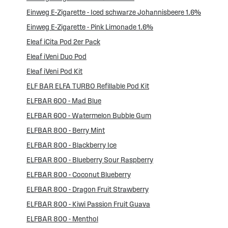
Einweg E-Zigarette - Iced schwarze Johannisbeere 1.6%
Einweg E-Zigarette - Pink Limonade 1.6%
Eleaf iCita Pod 2er Pack
Eleaf iVeni Duo Pod
Eleaf iVeni Pod Kit
ELF BAR ELFA TURBO Refillable Pod Kit
ELFBAR 600 - Mad Blue
ELFBAR 600 - Watermelon Bubble Gum
ELFBAR 800 - Berry Mint
ELFBAR 800 - Blackberry Ice
ELFBAR 800 - Blueberry Sour Raspberry
ELFBAR 800 - Coconut Blueberry
ELFBAR 800 - Dragon Fruit Strawberry
ELFBAR 800 - Kiwi Passion Fruit Guava
ELFBAR 800 - Menthol