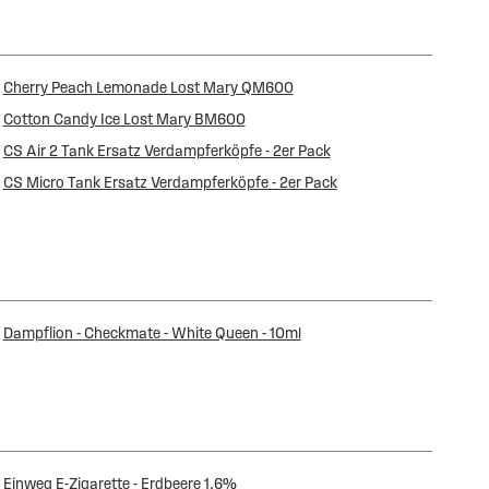
Cherry Peach Lemonade Lost Mary QM600
Cotton Candy Ice Lost Mary BM600
CS Air 2 Tank Ersatz Verdampferköpfe - 2er Pack
CS Micro Tank Ersatz Verdampferköpfe - 2er Pack
Dampflion - Checkmate - White Queen - 10ml
Einweg E-Zigarette - Erdbeere 1.6%