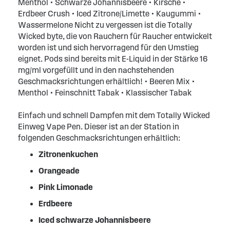
Menthol • Schwarze Johannisbeere • Kirsche •
Erdbeer Crush • Iced Zitrone/Limette • Kaugummi •
Wassermelone Nicht zu vergessen ist die Totally
Wicked byte, die von Rauchern für Raucher entwickelt
worden ist und sich hervorragend für den Umstieg
eignet. Pods sind bereits mit E-Liquid in der Stärke 16
mg/ml vorgefüllt und in den nachstehenden
Geschmacksrichtungen erhältlich! • Beeren Mix •
Menthol • Feinschnitt Tabak • Klassischer Tabak
Einfach und schnell Dampfen mit dem Totally Wicked
Einweg Vape Pen. Dieser ist an der Station in
folgenden Geschmacksrichtungen erhältlich:
Zitronenkuchen
Orangeade
Pink Limonade
Erdbeere
Iced schwarze Johannisbeere