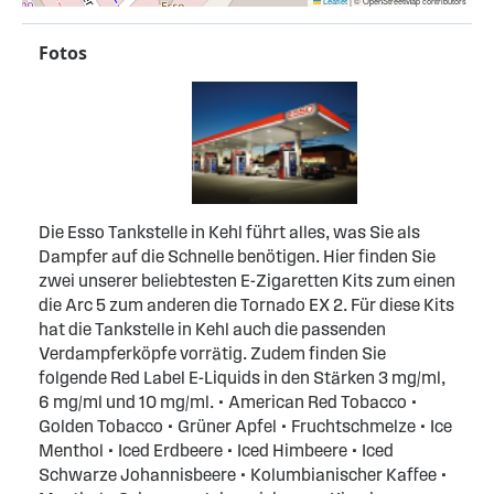
Leaflet
|
© OpenStreetMap contributors
Fotos
Die Esso Tankstelle in Kehl führt alles, was Sie als
Dampfer auf die Schnelle benötigen. Hier finden Sie
zwei unserer beliebtesten E-Zigaretten Kits zum einen
die Arc 5 zum anderen die Tornado EX 2. Für diese Kits
hat die Tankstelle in Kehl auch die passenden
Verdampferköpfe vorrätig. Zudem finden Sie
folgende Red Label E-Liquids in den Stärken 3 mg/ml,
6 mg/ml und 10 mg/ml. • American Red Tobacco •
Golden Tobacco • Grüner Apfel • Fruchtschmelze • Ice
Menthol • Iced Erdbeere • Iced Himbeere • Iced
Schwarze Johannisbeere • Kolumbianischer Kaffee •