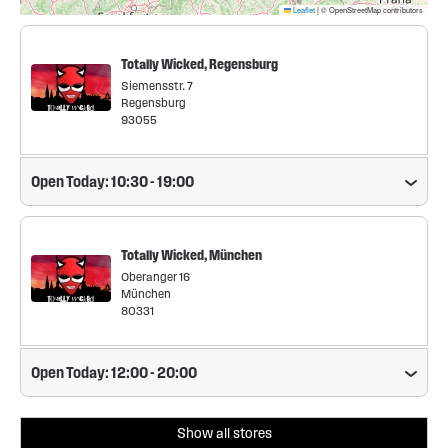
Leaflet
|
© OpenStreetMap contributors
Totally Wicked, Regensburg
Siemensstr. 7
Regensburg
93055
Open Today: 10:30 - 19:00
Totally Wicked, München
Oberanger 16
München
80331
Open Today: 12:00 - 20:00
Show all stores