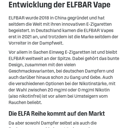
Entwicklung der ELFBAR Vape
ELFBAR wurde 2018 in China gegründet und hat
seitdem die Welt mit ihren innovativen E-Zigaretten
begeistert. In Deutschland kamen die ELFBAR Vapes
erst in 2021 an, und trotzdem ist die Marke seitdem der
Vorreiter in der Dampfwelt.
Vor allem in Sachen Einweg E-Zigaretten ist und bleibt
ELFBAR weltweit an der Spitze. Dabei gehört das bunte
Design, zusammen mit den vielen
Geschmacksvarianten, bei deutschen Dampfern und
auch darüber hinaus schon zu Gang und Gebe. Auch
die verschiedenen Optionen bei der Nikotinstärke, mit
der Wahl zwischen 20 mg/ml oder 0 mg/ml Nikotin
(also nikotinfrei) ist vor allem bei Umsteigern vom
Rauchen beliebt.
Die ELFA Reihe kommt auf den Markt
Da aber sowohl Dampfer selbst als auch die