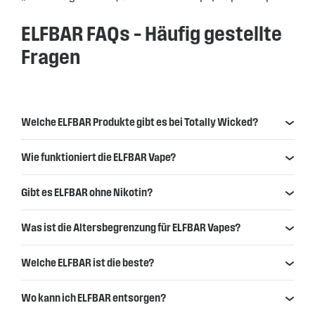
ELFBAR FAQs – Häufig gestellte
Fragen
Welche ELFBAR Produkte gibt es bei Totally Wicked?
Wie funktioniert die ELFBAR Vape?
Gibt es ELFBAR ohne Nikotin?
Was ist die Altersbegrenzung für ELFBAR Vapes?
Welche ELFBAR ist die beste?
Wo kann ich ELFBAR entsorgen?