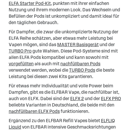
ELFA Starter Pod-Kit
, punkten mit ihrer einfachen
Nutzung und ihrem modernen Look. Das Wechseln und
Befüllen der Pods ist unkompliziert und damit ideal für
den täglichen Gebrauch.
Für Dampfer, die zwar die unkomplizierte Nutzung der
ELFA Reihe schätzen, aber etwas mehr Leistung bei
Vapen mögen, sind das
MASTER Basisgerät
und der
TURBO Pro
gute Wahlen. Diese Pod-Systeme sind mit
allen ELFA Pods kompatibel und kann sowohl mit
vorgefüllten
als auch mit
nachfüllbaren Pods
verwendet werden, wobei die
TURBO Pods
die beste
Leistung bei diesen zwei Kits garantieren.
Für etwas mehr Individualität und volle Power beim
Dampfen, gibt es die ELFBAR Vape, die nachfüllbar ist,
auch von ELFX. Dabei sind der
ELFX 2
und der
ELFX PRO
beliebte Varianten in Deutschland, die beide mit den
nachfüllbaren ELFX Pods
funktionieren.
Ergänzend zu den ELFBAR Refill Vapes bietet
ELFLIQ
Liquid
von ELFBAR intensive Geschmacksrichtungen