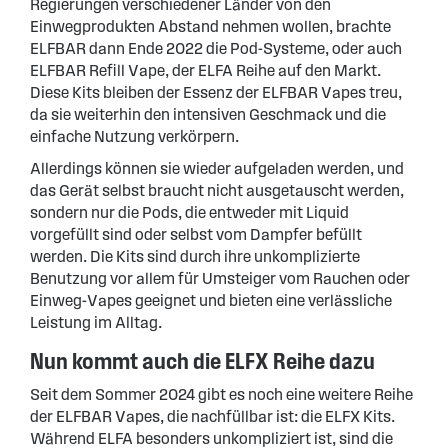
Regierungen verschiedener Länder von den
Einwegprodukten Abstand nehmen wollen, brachte
ELFBAR dann Ende 2022 die Pod-Systeme, oder auch
ELFBAR Refill Vape, der ELFA Reihe auf den Markt.
Diese Kits bleiben der Essenz der ELFBAR Vapes treu,
da sie weiterhin den intensiven Geschmack und die
einfache Nutzung verkörpern.
Allerdings können sie wieder aufgeladen werden, und
das Gerät selbst braucht nicht ausgetauscht werden,
sondern nur die Pods, die entweder mit Liquid
vorgefüllt sind oder selbst vom Dampfer befüllt
werden. Die Kits sind durch ihre unkomplizierte
Benutzung vor allem für Umsteiger vom Rauchen oder
Einweg-Vapes geeignet und bieten eine verlässliche
Leistung im Alltag.
Nun kommt auch die ELFX Reihe dazu
Seit dem Sommer 2024 gibt es noch eine weitere Reihe
der ELFBAR Vapes, die nachfüllbar ist: die ELFX Kits.
Während ELFA besonders unkompliziert ist, sind die