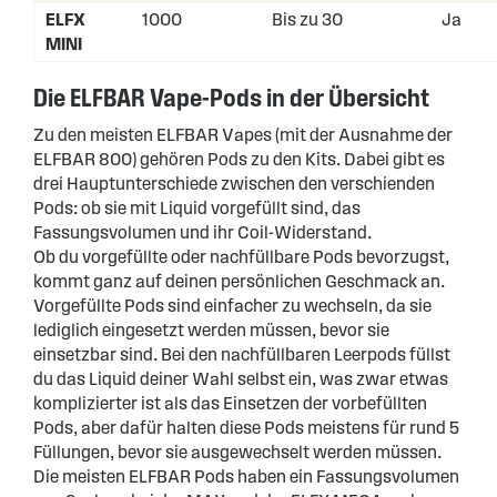
ELFX
1000
Bis zu 30
Ja
MINI
Die ELFBAR Vape-Pods in der Übersicht
Zu den meisten ELFBAR Vapes (mit der Ausnahme der
ELFBAR 800) gehören Pods zu den Kits. Dabei gibt es
drei Hauptunterschiede zwischen den verschienden
Pods: ob sie mit Liquid vorgefüllt sind, das
Fassungsvolumen und ihr Coil-Widerstand.
Ob du vorgefüllte oder nachfüllbare Pods bevorzugst,
kommt ganz auf deinen persönlichen Geschmack an.
Vorgefüllte Pods sind einfacher zu wechseln, da sie
lediglich eingesetzt werden müssen, bevor sie
einsetzbar sind. Bei den nachfüllbaren Leerpods füllst
du das Liquid deiner Wahl selbst ein, was zwar etwas
komplizierter ist als das Einsetzen der vorbefüllten
Pods, aber dafür halten diese Pods meistens für rund 5
Füllungen, bevor sie ausgewechselt werden müssen.
Die meisten ELFBAR Pods haben ein Fassungsvolumen