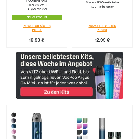
1700 mAh Akku
Starker 1200 mAh Akku
bis zu 30 Watt
LED-Farbdisplay
Dual-Mesh Coil
Neues Produkt
Bewerten Sie als
Bewerten Sie als
Erster
Erster
16,99 €
12,99 €