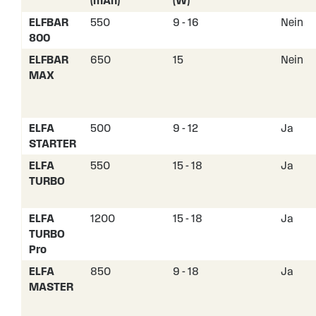
(mAh)
(W)
ELFBAR
550
9 - 16
Nein
800
ELFBAR
650
15
Nein
MAX
ELFA
500
9 - 12
Ja
STARTER
ELFA
550
15 - 18
Ja
TURBO
ELFA
1200
15 - 18
Ja
TURBO
Pro
ELFA
850
9 - 18
Ja
MASTER