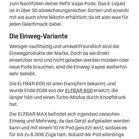
zum Nachfüllen deiner Refill Vape-Pods. Das E-Liquid
ist in über 30 abwechslungsreichen Sorten und sowohl
mit als auch ohne Nikotin erhältlich; da ist also was für
jeden Geschmack dabei.
Die Einweg-Variante
Weniger nachhaltig und umweltfreundlich sind die
Einwegprodukte der Marke. Doch da sie direkt
einsetzbar sind und nicht geladen werden müssen oder
neue Pods brauchen, sind die Einweg-Vapes weiterhin
sehr beliebt.
Die ELFBAR 600 ist allen Dampfern bekannt, und
wurde Ende 2024 von der
ELFBAR 800
ersetzt, die
länger hält und einen Turbo-Modus durch Knopfdruck
hat.
Der ELFBAR MAX befindet sich irgendwo zwischen
Einweg und Mehrweg, da das Gerät aufgeladen werden
kann und mit einem 10 ml Pod genutzt wird, sodass es
für bis zu 6.000 Züge hält. Sobald der Pod allerdings