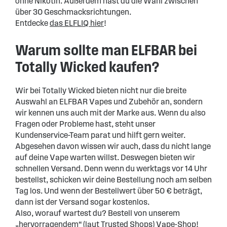
ohne Nikotin. Außerdem hast du die Wahl zwischen
über 30 Geschmacksrichtungen.
Entdecke
das ELFLIQ hier
!
Warum sollte man ELFBAR bei
Totally Wicked kaufen?
Wir bei Totally Wicked bieten nicht nur die breite
Auswahl an ELFBAR Vapes und Zubehör an, sondern
wir kennen uns auch mit der Marke aus. Wenn du also
Fragen oder Probleme hast, steht unser
Kundenservice-Team parat und hilft gern weiter.
Abgesehen davon wissen wir auch, dass du nicht lange
auf deine Vape warten willst. Deswegen bieten wir
schnellen Versand. Denn wenn du werktags vor 14 Uhr
bestellst, schicken wir deine Bestellung noch am selben
Tag los. Und wenn der Bestellwert über 50 € beträgt,
dann ist der Versand sogar kostenlos.
Also, worauf wartest du? Bestell von unserem
„hervorragendem“ (laut Trusted Shops) Vape-Shop!