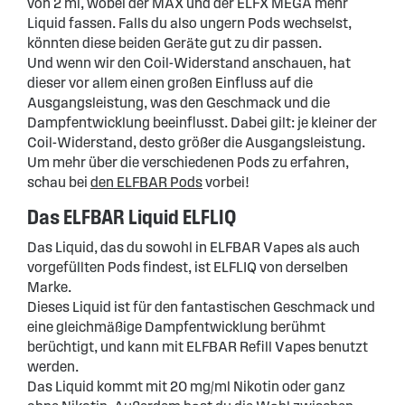
von 2 ml, wobei der MAX und der ELFX MEGA mehr
Liquid fassen. Falls du also ungern Pods wechselst,
könnten diese beiden Geräte gut zu dir passen.
Und wenn wir den Coil-Widerstand anschauen, hat
dieser vor allem einen großen Einfluss auf die
Ausgangsleistung, was den Geschmack und die
Dampfentwicklung beeinflusst. Dabei gilt: je kleiner der
Coil-Widerstand, desto größer die Ausgangsleistung.
Um mehr über die verschiedenen Pods zu erfahren,
schau bei
den ELFBAR Pods
vorbei!
Das ELFBAR Liquid ELFLIQ
Das Liquid, das du sowohl in ELFBAR Vapes als auch
vorgefüllten Pods findest, ist ELFLIQ von derselben
Marke.
Dieses Liquid ist für den fantastischen Geschmack und
eine gleichmäßige Dampfentwicklung berühmt
berüchtigt, und kann mit ELFBAR Refill Vapes benutzt
werden.
Das Liquid kommt mit 20 mg/ml Nikotin oder ganz