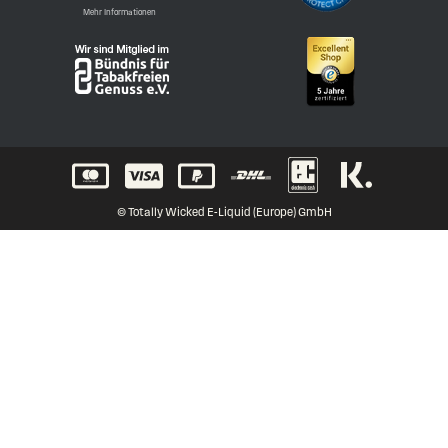
Mehr Informationen
© Totally Wicked E-Liquid (Europe) GmbH