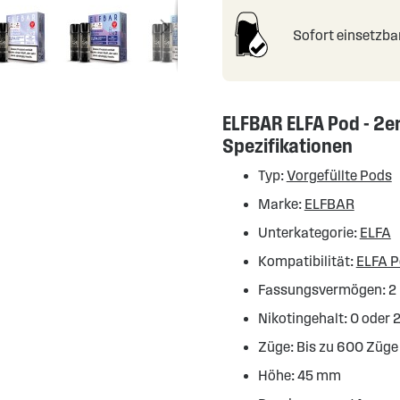
Sofort einsetzba
ELFBAR ELFA Pod - 2e
Spezifikationen
Typ:
Vorgefüllte Pods
Marke:
ELFBAR
Unterkategorie:
ELFA
Kompatibilität:
ELFA 
Fassungsvermögen: 2
Nikotingehalt: 0 oder
Züge: Bis zu 600 Züge
Höhe: 45 mm