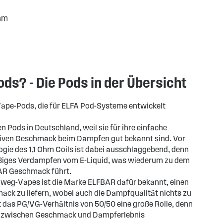
Ohm
ds? - Die Pods in der Übersicht
Vape-Pods, die für ELFA Pod-Systeme entwickelt
en Pods in Deutschland, weil sie für ihre einfache
iven Geschmack beim Dampfen gut bekannt sind. Vor
ogie des 1,1 Ohm Coils ist dabei ausschlaggebend, denn
mäßiges Verdampfen vom E-Liquid, was wiederum zu dem
AR Geschmack führt.
nweg-Vapes ist die Marke ELFBAR dafür bekannt, einen
mack zu liefern, wobei auch die Dampfqualität nichts zu
t das PG/VG-Verhältnis von 50/50 eine große Rolle, denn
ce zwischen Geschmack und Dampferlebnis