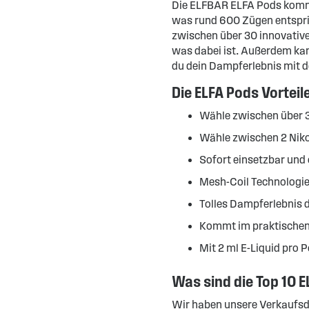
Die ELFBAR ELFA Pods kommen
was rund 600 Zügen entspric
zwischen über 30 innovativ
was dabei ist. Außerdem ka
du dein Dampferlebnis mit d
Die ELFA Pods Vorteile
Wähle zwischen über
Wähle zwischen 2 Niko
Sofort einsetzbar und 
Mesh-Coil Technologie
Tolles Dampferlebnis 
Kommt im praktischen
Mit 2 ml E-Liquid pro 
Was sind die Top 10
Wir haben unsere Verkaufsd