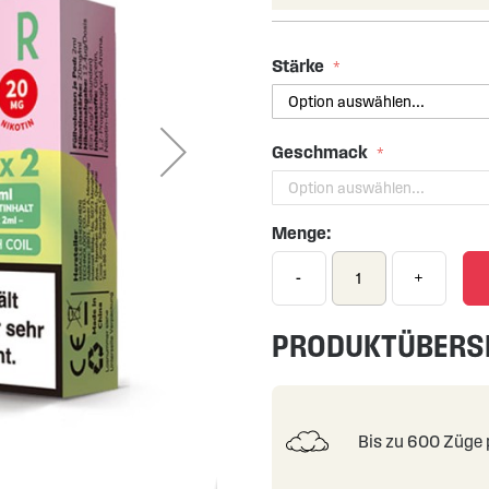
Stärke
Geschmack
Menge:
-
+
PRODUKTÜBERS
Bis zu 600 Züge 