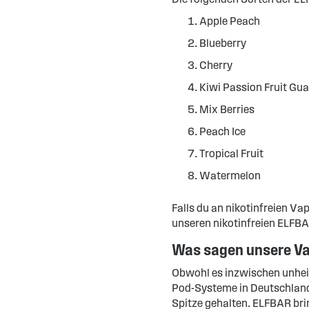
Apple Peach
Blueberry
Cherry
Kiwi Passion Fruit Gu
Mix Berries
Peach Ice
Tropical Fruit
Watermelon
Falls du an nikotinfreien Va
unseren nikotinfreien ELFBA
Was sagen unsere Va
Obwohl es inzwischen unhei
Pod-Systeme in Deutschland
Spitze gehalten. ELFBAR bri