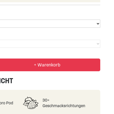
+ Warenkorb
ICHT
30+
pro Pod
Geschmacksrichtungen