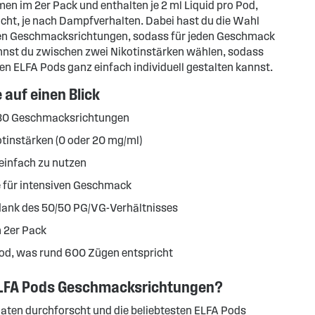
 im 2er Pack und enthalten je 2 ml Liquid pro Pod,
ht, je nach Dampfverhalten. Dabei hast du die Wahl
en Geschmacksrichtungen, sodass für jeden Geschmack
nnst du zwischen zwei Nikotinstärken wählen, sodass
en ELFA Pods ganz einfach individuell gestalten kannst.
 auf einen Blick
 30 Geschmacksrichtungen
tinstärken (0 oder 20 mg/ml)
einfach zu nutzen
 für intensiven Geschmack
dank des 50/50 PG/VG-Verhältnisses
 2er Pack
Pod, was rund 600 Zügen entspricht
 ELFA Pods Geschmacksrichtungen?
aten durchforscht und die beliebtesten ELFA Pods