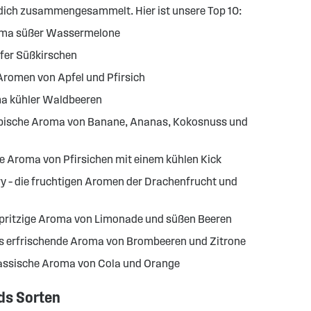
ich zusammengesammelt. Hier ist unsere Top 10:
oma süßer Wassermelone
ifer Süßkirschen
Aromen von Apfel und Pfirsich
ma kühler Waldbeeren
tropische Aroma von Banane, Ananas, Kokosnuss und
ge Aroma von Pfirsichen mit einem kühlen Kick
ry – die fruchtigen Aromen der Drachenfrucht und
spritzige Aroma von Limonade und süßen Beeren
s erfrischende Aroma von Brombeeren und Zitrone
lassische Aroma von Cola und Orange
ds Sorten