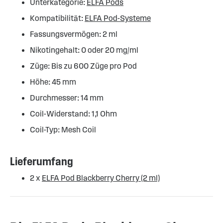
Unterkategorie:
ELFA Pods
Kompatibilität:
ELFA Pod-Systeme
Fassungsvermögen: 2 ml
Nikotingehalt: 0 oder 20 mg/ml
Züge: Bis zu 600 Züge pro Pod
Höhe: 45 mm
Durchmesser: 14 mm
Coil-Widerstand: 1,1 Ohm
Coil-Typ: Mesh Coil
Lieferumfang
2 x
ELFA Pod Blackberry Cherry (2 ml)