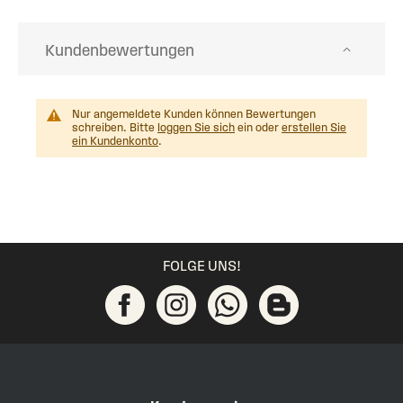
Kundenbewertungen
Nur angemeldete Kunden können Bewertungen
schreiben. Bitte
loggen Sie sich
ein oder
erstellen Sie
ein Kundenkonto
.
FOLGE UNS!