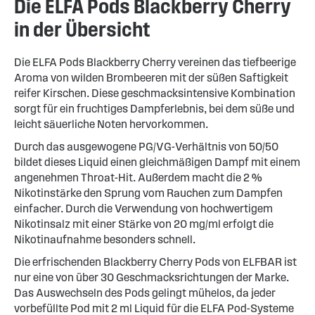
Die ELFA Pods Blackberry Cherry
in der Übersicht
Die ELFA Pods Blackberry Cherry vereinen das tiefbeerige
Aroma von wilden Brombeeren mit der süßen Saftigkeit
reifer Kirschen. Diese geschmacksintensive Kombination
sorgt für ein fruchtiges Dampferlebnis, bei dem süße und
leicht säuerliche Noten hervorkommen.
Durch das ausgewogene PG/VG-Verhältnis von 50/50
bildet dieses Liquid einen gleichmäßigen Dampf mit einem
angenehmen Throat-Hit. Außerdem macht die 2 %
Nikotinstärke den Sprung vom Rauchen zum Dampfen
einfacher. Durch die Verwendung von hochwertigem
Nikotinsalz mit einer Stärke von 20 mg/ml erfolgt die
Nikotinaufnahme besonders schnell.
Die erfrischenden Blackberry Cherry Pods von ELFBAR ist
nur eine von über 30 Geschmacksrichtungen der Marke.
Das Auswechseln des Pods gelingt mühelos, da jeder
vorbefüllte Pod mit 2 ml Liquid für die ELFA Pod-Systeme