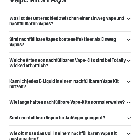
Was ist der Unterschied zwischen einer Einweg Vape und
nachfüllbaren Vapes?
Sind nachfüllbare Vapes kosteneffektiver als Einweg
Vapes?
Welche Arten von nachfüllbaren Vape-Kits sind bei Totally
Wicked erhältlich?
Kann ich jedes E-Liquid in einem nachfüllbaren Vape Kit
nutzen?
Wie lange halten nachfüllbare Vape-Kits normalerweise?
Sind nachfüllbare Vapes für Anfänger geeignet?
Wie oft muss das Coil in einem nachfüllbaren Vape Kit
austauschen?