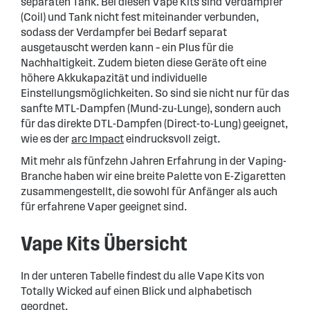
separaten Tank. Bei diesen Vape Kits sind Verdampfer
(Coil) und Tank nicht fest miteinander verbunden,
sodass der Verdampfer bei Bedarf separat
ausgetauscht werden kann – ein Plus für die
Nachhaltigkeit. Zudem bieten diese Geräte oft eine
höhere Akkukapazität und individuelle
Einstellungsmöglichkeiten. So sind sie nicht nur für das
sanfte MTL-Dampfen (Mund-zu-Lunge), sondern auch
für das direkte DTL-Dampfen (Direct-to-Lung) geeignet,
wie es der
arc Impact
eindrucksvoll zeigt.
Mit mehr als fünfzehn Jahren Erfahrung in der Vaping-
Branche haben wir eine breite Palette von E-Zigaretten
zusammengestellt, die sowohl für Anfänger als auch
für erfahrene Vaper geeignet sind.
Vape Kits Übersicht
In der unteren Tabelle findest du alle Vape Kits von
Totally Wicked auf einen Blick und alphabetisch
geordnet.