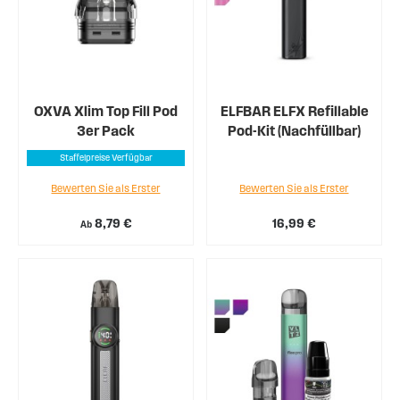
OXVA Xlim Top Fill Pod
ELFBAR ELFX Refillable
3er Pack
Pod-Kit (Nachfüllbar)
Staffelpreise Verfügbar
Bewerten Sie als Erster
Bewerten Sie als Erster
8,79 €
16,99 €
Ab