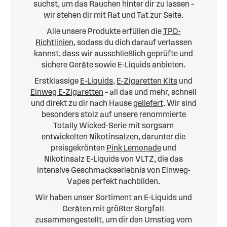
suchst, um das Rauchen hinter dir zu lassen –
wir stehen dir mit Rat und Tat zur Seite.
Alle unsere Produkte erfüllen die
TPD-
Richtlinien
, sodass du dich darauf verlassen
kannst, dass wir ausschließlich geprüfte und
sichere Geräte sowie E-Liquids anbieten.
Erstklassige
E-Liquids
,
E-Zigaretten Kits
und
Einweg E-Zigaretten
– all das und mehr, schnell
und direkt zu dir nach Hause
geliefert
. Wir sind
besonders stolz auf unsere renommierte
Totally Wicked-Serie mit sorgsam
entwickelten Nikotinsalzen, darunter die
preisgekrönten
Pink Lemonade
und
Nikotinsalz E-Liquids von VLTZ, die das
intensive Geschmackserlebnis von Einweg-
Vapes perfekt nachbilden.
Wir haben unser Sortiment an E-Liquids und
Geräten mit größter Sorgfalt
zusammengestellt, um dir den Umstieg vom