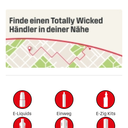
E-Liquids
Einweg
E-Zig Kits