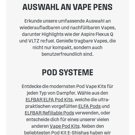
AUSWAHL AN VAPE PENS
Erkunde unsere umfassende Auswahl an
wiederaufladbaren und nachfüllbaren Vapes,
darunter Highlights wie der Aspire Flexus Q
und VLTZ re:fuel. Genieße tragbare Vapes, die
nicht nur kompakt, sondern auch
benutzerfreundlich sind.
POD SYSTEME
Entdecke die modernsten Pod Vape Kits für
jeden Typ von Dampfer. Wähle aus den
ELFBAR ELFA Pod
Kits
, welche die ultra-
praktischen vorgefüllten
ELFA Pods
und
ELFBAR Refillable Pods
verwenden, oder
entscheide dich für eines unserer vielen
anderen
Vape Pod Kits
. Neben den
beliebtesten Pod Kit E-Shishas haben wir