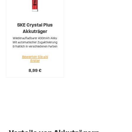
SKE Crystal Plus
Akkuträger
Wiederaufladbarer 400mAh Akku
Mit automatischer Zugaktivierung
Erhältlich in verschiedenen Farben
Bewerten Sie als
Erster
8,99 €