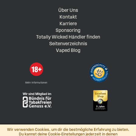
Über Uns
Kontakt
Karriere
Sponsoring
Totally Wicked Händler finden
Seitenverzeichnis
Vaped Blog
Mehr Informationen
Wir verwenden Cookies, um dir die bestmögliche Erfahrung zu bieten.
Du kannst deine Cookie-Einstellungen jederzeit in deinen