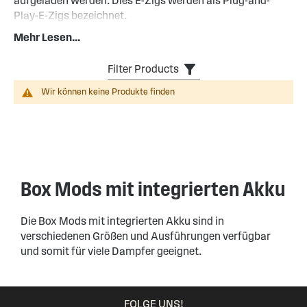
aufgeladen werden. Dies E-Zigs werden als Plug-and-
Play-E-Zigs bezeichnet.
Mehr Lesen...
Weiterlesen...
Filter Products
Wir können keine Produkte finden
Box Mods mit integrierten Akku
Die Box Mods mit integrierten Akku sind in
verschiedenen Größen und Ausführungen verfügbar
und somit für viele Dampfer geeignet.
FOLGE UNS!