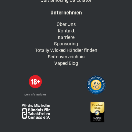
Quit Smoking Calculator
Unternehmen
Über Uns
Kontakt
Karriere
Sponsoring
Totally Wicked Händler finden
Seitenverzeichnis
Vaped Blog
Mehr Informationen