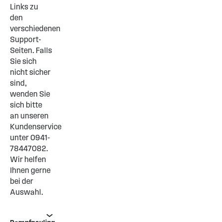
Links zu
den
verschiedenen
Support-
Seiten. Falls
Sie sich
nicht sicher
sind,
wenden Sie
sich bitte
an unseren
Kundenservice
unter 0941-
78447082.
Wir helfen
Ihnen gerne
bei der
Auswahl.