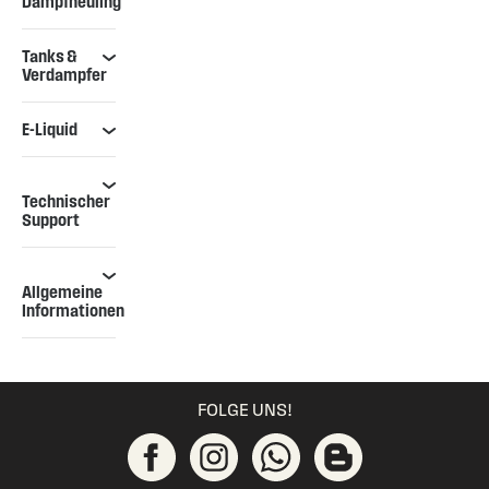
Dampfneuling
Tanks &
Verdampfer
E-Liquid
Technischer
Support
Allgemeine
Informationen
FOLGE UNS!