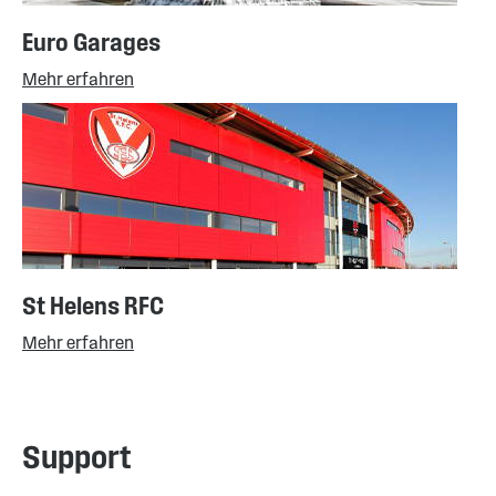
Euro Garages
Mehr erfahren
St Helens RFC
Mehr erfahren
Support