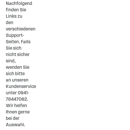
Nachfolgend
finden Sie
Links zu
den
verschiedenen
Support-
Seiten. Falls
Sie sich
nicht sicher
sind,
wenden Sie
sich bitte
an unseren
Kundenservice
unter 0941-
78447082.
Wir helfen
Ihnen gerne
bei der
Auswahl.