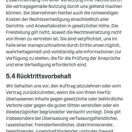
die vertragsgemäße Nutzung durch uns geltend machen
können. Sie übernehmen hierbei auch die notwendigen
Kosten der Rechtsverteidigung einschließlich aller
Gerichts- und Anwaltskosten in gesetzlicher Höhe. Die
Freistellung gilt nicht, soweit die Rechtsverletzung nicht
von Ihnen zu vertreten ist. Sie sind verpflichtet, uns im
Falle einer Inanspruchnahme durch Dritte unverzüglich,
wahrheitsgemäß und vollständig alle Informationen zur
Verfügung zu stellen, die für die Prüfung der Ansprüche
und eine Verteidigung erforderlich sind.
5.4 Rücktrittsvorbehalt
Wir behalten uns vor, den Auftrag abzulehnen oder vom
Vertrag zurückzutreten, wenn die von Ihnen hierfür
überlassenen Inhalte gegen gesetzliche oder behördliche
Verbote oder gegen die guten Sitten verstoßen oder ein
diesbezüglicher begründeter Verdacht vorliegt. Dies gilt
insbesondere bei Überlassung verfassungsfeindlicher,
rassistischer, fremdenfeindlicher, diskriminierender,
beleidigender, jugendgefährdender und/oder Gewalt