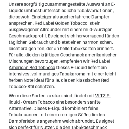
Unsere sorgfältig zusammengestellte Auswahl an E-
Liquids umfasst unterschiedliche Tabakvariationen,
die sowohl Einsteiger als auch erfahrene Dampfer
ansprechen.
Red Label Golden Tobacco
ist ein
ausgewogener Allrounder mit einem mild-würzigen
Geschmacksprofil. Es eignet sich hervorragend für den
täglichen Gebrauch und bietet einen harmonischen,
leicht erdigen Ton, der an helle Tabaksorten erinnert.
Für alle, die den kräftigen Geschmack amerikanischer
Mischungen bevorzugen, empfehlen wir
Red Label
American Red Tobacco
Dieses E-Liquid liefert ein
intensives, vollmundiges Tabakaroma mit einer leicht
herben Note ideal für alle, die den klassischen Red
Tobacco-Stil schätzen.
Wem diese Sorten zu stark sind, findet mit
VLTZ E-
liquid - Cream Tobacco
eine besonders sanfte
Alternative. Dieses E-Liquid kombiniert feine
Tabaknuancen mit einer cremigen Süße, die das
Dampferlebnis angenehm weich abrundet. Es eignet
sich perfekt für Nutzer, die den Tabakgeschmack