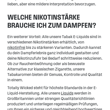
lieben, aber eine mildere Interpretation bevorzugen.
WELCHE NIKOTINSTÄRKE
BRAUCHE ICH ZUM DAMPFEN?
Ein weiterer Vorteil: Alle unsere Tabak E-Liquids sind in
verschiedenen Nikotinstärken erhältlich, von
nikotinfrei
bis zu stärkeren Varianten. Dadurch kannst
du dein Dampferlebnis ganz individuell gestalten und
deine Nikotinzufuhr bei Bedarf schrittweise reduzieren.
Ob zur Rauchentwöhnung oder als bewusste
Alternative zur klassischen Zigarette, unsere
Tabakaromen bieten dir Genuss, Kontrolle und Qualität
in einem.
Totally Wicked steht für höchste Standards in der E-
Liquid-Herstellung. Alle unsere
Liquids
werden in
Großbritannien unter strengen Qualitätsrichtlinien
produziert und unterliegen regelmäßigen Prüfungen,
um Ihnen ein sicheres und gleichbleibend hochwertiges