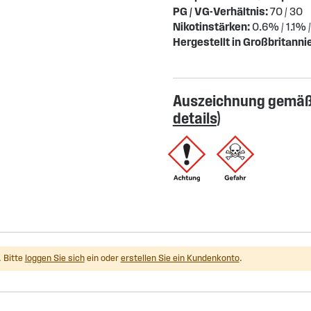
PG / VG-Verhältnis:
70 / 30
Nikotinstärken:
0.6% / 1.1% 
Hergestellt in Großbritanni
Auszeichnung gemäß 
details
)
 Bitte
loggen Sie sich
ein oder
erstellen Sie ein Kundenkonto
.