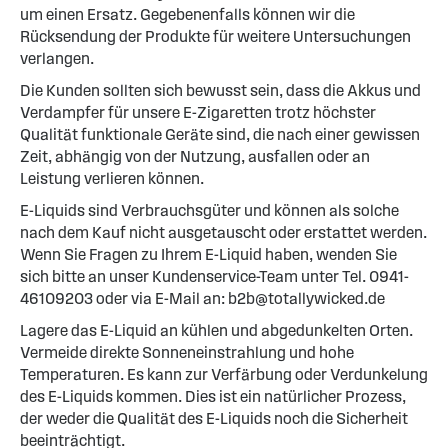
um einen Ersatz. Gegebenenfalls können wir die
Rücksendung der Produkte für weitere Untersuchungen
verlangen.
Die Kunden sollten sich bewusst sein, dass die Akkus und
Verdampfer für unsere E-Zigaretten trotz höchster
Qualität funktionale Geräte sind, die nach einer gewissen
Zeit, abhängig von der Nutzung, ausfallen oder an
Leistung verlieren können.
E-Liquids sind Verbrauchsgüter und können als solche
nach dem Kauf nicht ausgetauscht oder erstattet werden.
Wenn Sie Fragen zu Ihrem E-Liquid haben, wenden Sie
sich bitte an unser Kundenservice-Team unter Tel. 0941-
46109203 oder via E-Mail an:
b2b@totallywicked.de
Lagere das E-Liquid an kühlen und abgedunkelten Orten.
Vermeide direkte Sonneneinstrahlung und hohe
Temperaturen. Es kann zur Verfärbung oder Verdunkelung
des E-Liquids kommen. Dies ist ein natürlicher Prozess,
der weder die Qualität des E-Liquids noch die Sicherheit
beeinträchtigt.