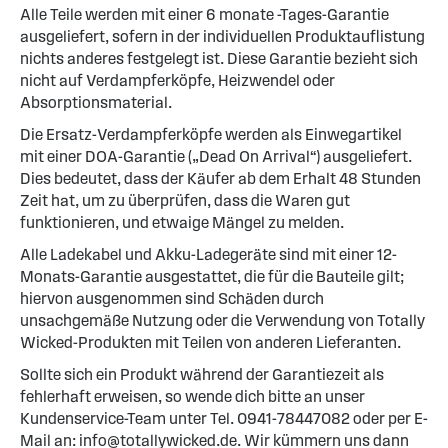
Alle Teile werden mit einer 6 monate -Tages-Garantie
ausgeliefert, sofern in der individuellen Produktauflistung
nichts anderes festgelegt ist. Diese Garantie bezieht sich
nicht auf Verdampferköpfe, Heizwendel oder
Absorptionsmaterial.
Die Ersatz-Verdampferköpfe werden als Einwegartikel
mit einer DOA-Garantie („Dead On Arrival“) ausgeliefert.
Dies bedeutet, dass der Käufer ab dem Erhalt 48 Stunden
Zeit hat, um zu überprüfen, dass die Waren gut
funktionieren, und etwaige Mängel zu melden.
Alle Ladekabel und Akku-Ladegeräte sind mit einer 12-
Monats-Garantie ausgestattet, die für die Bauteile gilt;
hiervon ausgenommen sind Schäden durch
unsachgemäße Nutzung oder die Verwendung von Totally
Wicked-Produkten mit Teilen von anderen Lieferanten.
Sollte sich ein Produkt während der Garantiezeit als
fehlerhaft erweisen, so wende dich bitte an unser
Kundenservice-Team unter Tel. 0941-78447082 oder per E-
Mail an:
info@totallywicked.de
. Wir kümmern uns dann