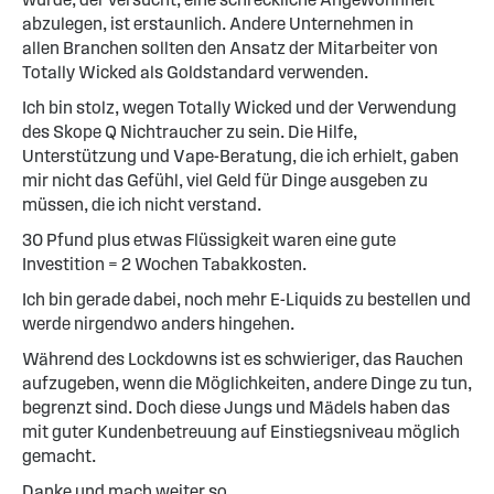
abzulegen, ist erstaunlich. Andere Unternehmen in
allen Branchen sollten den Ansatz der Mitarbeiter von
Totally Wicked als Goldstandard verwenden.
Ich bin stolz, wegen Totally Wicked und der Verwendung
des Skope Q Nichtraucher zu sein. Die Hilfe,
Unterstützung und Vape-Beratung, die ich erhielt, gaben
mir nicht das Gefühl, viel Geld für Dinge ausgeben zu
müssen, die ich nicht verstand.
30 Pfund plus etwas Flüssigkeit waren eine gute
Investition = 2 Wochen Tabakkosten.
Ich bin gerade dabei, noch mehr E-Liquids zu bestellen und
werde nirgendwo anders hingehen.
Während des Lockdowns ist es schwieriger, das Rauchen
aufzugeben, wenn die Möglichkeiten, andere Dinge zu tun,
begrenzt sind. Doch diese Jungs und Mädels haben das
mit guter Kundenbetreuung auf Einstiegsniveau möglich
gemacht.
Danke und mach weiter so