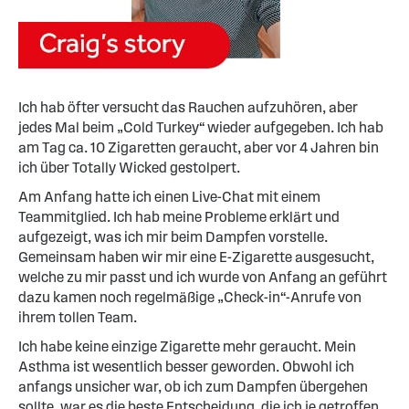
I
ch hab öfter versucht das Rauchen aufzuhören, aber
jedes Mal beim „Cold Turkey“ wieder aufgegeben. Ich hab
am Tag ca. 10 Zigaretten geraucht, aber vor 4 Jahren bin
ich über Totally Wicked gestolpert.
Am Anfang hatte ich einen Live-Chat mit einem
Teammitglied. Ich hab meine Probleme erklärt und
aufgezeigt, was ich mir beim Dampfen vorstelle.
Gemeinsam haben wir mir eine E-Zigarette ausgesucht,
welche zu mir passt und ich wurde von Anfang an geführt
dazu kamen noch regelmäßige „Check-in“-Anrufe von
ihrem tollen Team.
Ich habe keine einzige Zigarette mehr geraucht. Mein
Asthma ist wesentlich besser geworden. Obwohl ich
anfangs unsicher war, ob ich zum Dampfen übergehen
sollte, war es die beste Entscheidung, die ich je getroffen