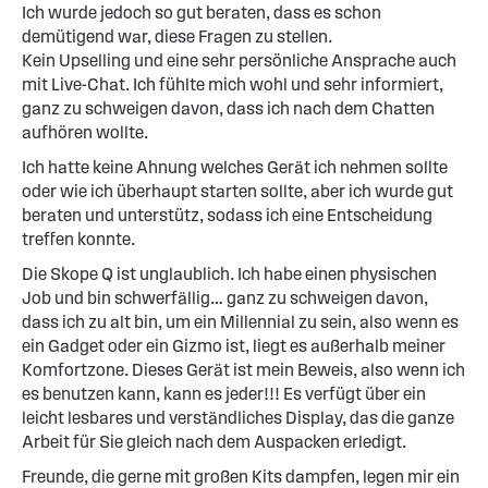
Ich wurde jedoch so gut beraten, dass es schon
demütigend war, diese Fragen zu stellen.
Kein Upselling und eine sehr persönliche Ansprache auch
mit Live-Chat. Ich fühlte mich wohl und sehr informiert,
ganz zu schweigen davon, dass ich nach dem Chatten
aufhören wollte.
Ich hatte keine Ahnung welches Gerät ich nehmen sollte
oder wie ich überhaupt starten sollte, aber ich wurde gut
beraten und unterstütz, sodass ich eine Entscheidung
treffen konnte.
Die Skope Q ist unglaublich. Ich habe einen physischen
Job und bin schwerfällig… ganz zu schweigen davon,
dass ich zu alt bin, um ein Millennial zu sein, also wenn es
ein Gadget oder ein Gizmo ist, liegt es außerhalb meiner
Komfortzone. Dieses Gerät ist mein Beweis, also wenn ich
es benutzen kann, kann es jeder!!! Es verfügt über ein
leicht lesbares und verständliches Display, das die ganze
Arbeit für Sie gleich nach dem Auspacken erledigt.
Freunde, die gerne mit großen Kits dampfen, legen mir ein