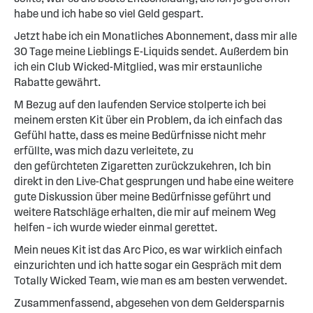
habe und ich habe so viel Geld gespart.
Jetzt habe ich ein Monatliches Abonnement, dass mir alle
30 Tage meine Lieblings E-Liquids sendet. Außerdem bin
ich ein Club Wicked-Mitglied, was mir erstaunliche
Rabatte gewährt.
M Bezug auf den laufenden Service stolperte ich bei
meinem ersten Kit über ein Problem, da ich einfach das
Gefühl hatte, dass es meine Bedürfnisse nicht mehr
erfüllte, was mich dazu verleitete, zu
den gefürchteten Zigaretten zurückzukehren, Ich bin
direkt in den Live-Chat gesprungen und habe eine weitere
gute Diskussion über meine Bedürfnisse geführt und
weitere Ratschläge erhalten, die mir auf meinem Weg
helfen – ich wurde wieder einmal gerettet.
Mein neues Kit ist das Arc Pico, es war wirklich einfach
einzurichten und ich hatte sogar ein Gespräch mit dem
Totally Wicked Team, wie man es am besten verwendet.
Zusammenfassend, abgesehen von dem Geldersparnis