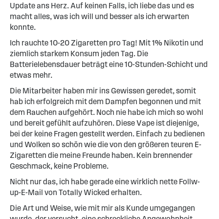
Update ans Herz. Auf keinen Falls, ich liebe das und es
macht alles, was ich will und besser als ich erwarten
konnte.
Ich rauchte 10-20 Zigaretten pro Tag! Mit 1% Nikotin und
ziemlich starkem Konsum jeden Tag. Die
Batterielebensdauer beträgt eine 10-Stunden-Schicht und
etwas mehr.
Die Mitarbeiter haben mir ins Gewissen geredet, somit
hab ich erfolgreich mit dem Dampfen begonnen und mit
dem Rauchen aufgehört. Noch nie habe ich mich so wohl
und bereit gefühlt aufzuhören. Diese Vape ist diejenige,
bei der keine Fragen gestellt werden. Einfach zu bedienen
und Wolken so schön wie die von den größeren teuren E-
Zigaretten die meine Freunde haben. Kein brennender
Geschmack, keine Probleme.
Nicht nur das, ich habe gerade eine wirklich nette Follw-
up-E-Mail von Totally Wicked erhalten.
Die Art und Weise, wie mit mir als Kunde umgegangen
wurde, der versucht, eine schreckliche Angewohnheit