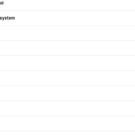
ol
nsystem