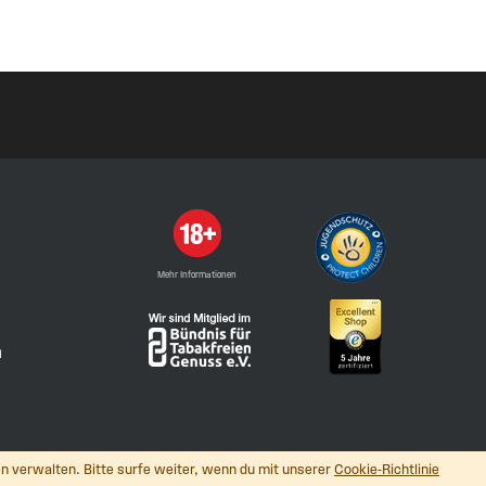
Mehr Informationen
n
n verwalten. Bitte surfe weiter, wenn du mit unserer
Cookie-Richtlinie