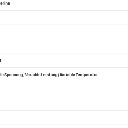
cerine
l
able Spannung / Variable Leistung / Variable Temperatur