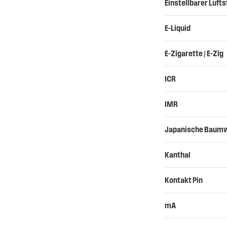
Einstellbarer Luft
E-Liquid
E-Zigarette / E-Zig
ICR
IMR
Japanische Baumw
Kanthal
Kontakt Pin
mA