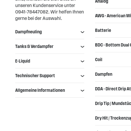
Analog
unseren Kundenservice unter
0941-78447082. Wir helfen Ihnen
AWG - American W
gerne bei der Auswahl.
Batterie
Dampfneuling
BDC - Bottom Dual 
Tanks & Verdampfer
Coil
E-Liquid
Dampfen
Technischer Support
DDA - Direct Drip A
Allgemeine Informationen
Drip Tip / Mundstü
Dry Hit / Trockenzu