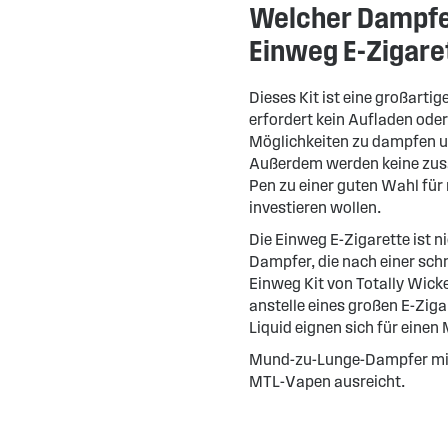
Welcher Dampfer
Einweg E-Zigare
Dieses Kit ist eine großarti
erfordert kein Aufladen oder
Möglichkeiten zu dampfen 
Außerdem werden keine zusät
Pen zu einer guten Wahl für 
investieren wollen.
Die Einweg E-Zigarette ist n
Dampfer, die nach einer sch
Einweg Kit von Totally Wick
anstelle eines großen E-Ziga
Liquid eignen sich für einen
Mund-zu-Lunge-Dampfer mit 
MTL-Vapen ausreicht.