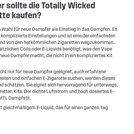
 sollte die Totally Wicked
tte kaufen?
ge Wahl für neue Dampfer als Einstieg in das Dampfen. Es
 komplizierte Einstellungen und ist eine der einfachsten
und von den herkömmlichen Zigaretten wegzukommen.
zlichen Coils oder E-Liquids benötigt, was den Vape
neue Dampfer macht, die nicht in ein kompliziertes Kit
icht nur für neue Dampfer geeignet, auch erfahrene
nellen und einfachen E-Zigarette suchen, werden dieses
ed schätzen. Sie eignet sich hervorragend für unterwegs,
retten Kits. Der dichte Luftstrom und hoch dosiertes E-
 MTL Dampfstil.
gleichmäßigem E-Liquid, das für einen ganzen Tag