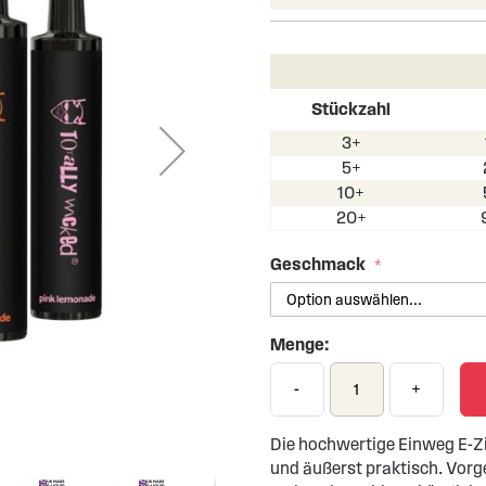
Stückzahl
3+
5+
10+
20+
Geschmack
Menge:
-
+
Die hochwertige Einweg E-Zi
und äußerst praktisch. Vorge