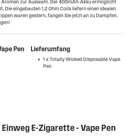
che Aromen zur Auswahl. Der 400mAh-Akku ermöglicht
t. Die eingebauten 1,2 Ohm Coils liefern einen idealen
ippen waren gestern, fangen Sie jetzt an zu Dampfen.
egen!
 Vape Pen
Lieferumfang
1 x Totally Wicked Disposable Vape
Pen
 Einweg E-Zigarette - Vape Pen