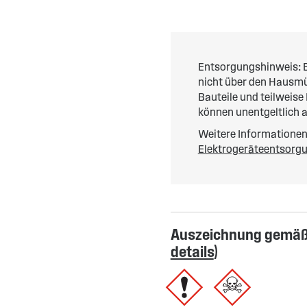
Entsorgungshinweis: E
nicht über den Hausmül
Bauteile und teilweise
können unentgeltlich 
Weitere Informationen 
Elektrogeräteentsorg
Auszeichnung gemäß 
details
)