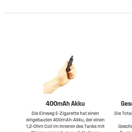
400mAh Akku
Ges
Die Einweg E-Zigarette hat einen
Die Tota
eingebauten 400mAh-Akku, der einen
1,2-Ohm Coil im Inneren des Tanks mit
Geschm