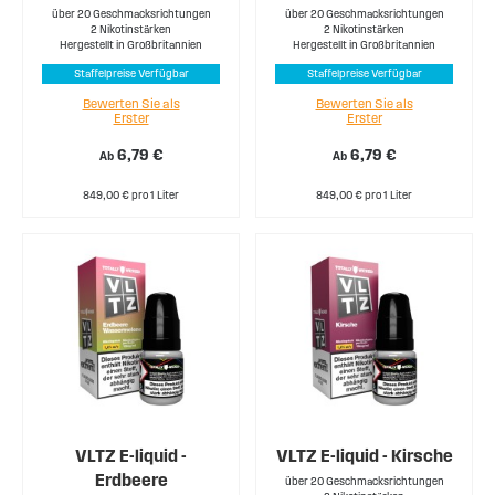
über 20 Geschmacksrichtungen
über 20 Geschmacksrichtungen
2 Nikotinstärken
2 Nikotinstärken
Hergestellt in Großbritannien
Hergestellt in Großbritannien
Staffelpreise Verfügbar
Staffelpreise Verfügbar
Bewerten Sie als
Bewerten Sie als
Erster
Erster
6,79 €
6,79 €
Ab
Ab
849,00 € pro 1 Liter
849,00 € pro 1 Liter
VLTZ E-liquid -
VLTZ E-liquid - Kirsche
Erdbeere
über 20 Geschmacksrichtungen