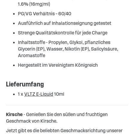
1.6% (16mg/ml)
PG/VG Verhältnis – 60/40
Ausführlich auf Inhalationseignung getestet
Strenge Qualitätskontrolle für jede Charge
Inhaltsstoffe - Propylen, Glykol, pflanzliches
Glycerin (EP), Wasser, Nikotin (EP), Salicylsäure,
Aromastoffe
Hergestellt im Vereinigtem Königreich
Lieferumfang
1 x
VLTZ E-Liquid
10ml
Kirsche
- Genießen Sie den süßen und fruchtigen
Geschmack von Kirsche.
Jetzt gibt es die beliebten Geschmacksrichtung unserer