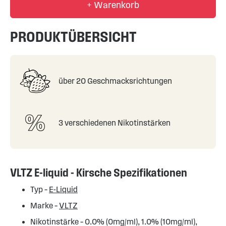
+ Warenkorb
PRODUKTÜBERSICHT
über 20 Geschmacksrichtungen
3 verschiedenen Nikotinstärken
VLTZ E-liquid - Kirsche Spezifikationen
Typ –
E-Liquid
Marke –
VLTZ
Nikotinstärke – 0.0% (0mg/ml), 1.0% (10mg/ml),