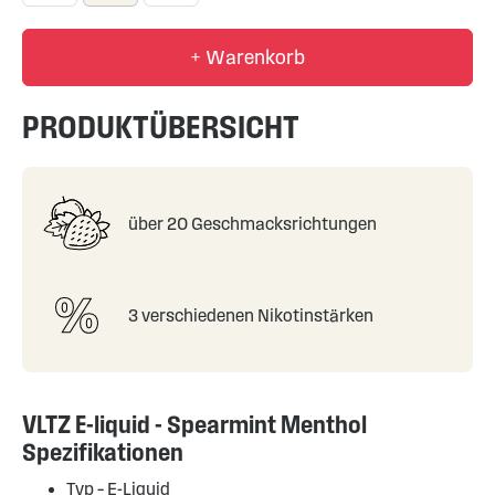
+ Warenkorb
PRODUKTÜBERSICHT
über 20 Geschmacksrichtungen
3 verschiedenen Nikotinstärken
VLTZ E-liquid - Spearmint Menthol
Spezifikationen
Typ –
E-Liquid