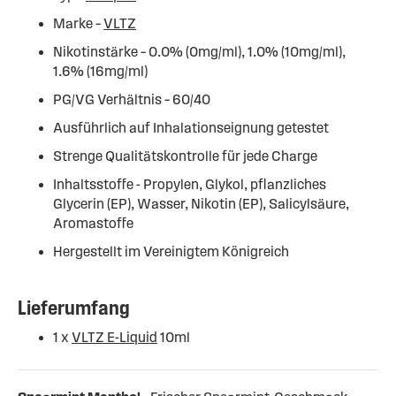
Marke –
VLTZ
Nikotinstärke – 0.0% (0mg/ml), 1.0% (10mg/ml),
1.6% (16mg/ml)
PG/VG Verhältnis – 60/40
Ausführlich auf Inhalationseignung getestet
Strenge Qualitätskontrolle für jede Charge
Inhaltsstoffe - Propylen, Glykol, pflanzliches
Glycerin (EP), Wasser, Nikotin (EP), Salicylsäure,
Aromastoffe
Hergestellt im Vereinigtem Königreich
Lieferumfang
1 x
VLTZ E-Liquid
10ml