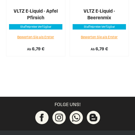
VLTZ E-Liquid - Apfel
VLTZ E-Liquid -
Pfirsich
Beerenmix
Staffelpreise Verfügbar
Staffelpreise Verfügbar
Bewerten Sie als Erster
Bewerten Sie als Erster
6,79 €
6,79 €
Ab
Ab
FOLGE UNS!