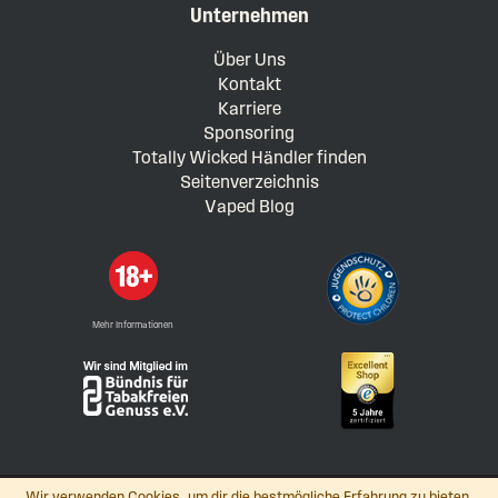
Unternehmen
Über Uns
Kontakt
Karriere
Sponsoring
Totally Wicked Händler finden
Seitenverzeichnis
Vaped Blog
Mehr Informationen
Wir verwenden Cookies, um dir die bestmögliche Erfahrung zu bieten.