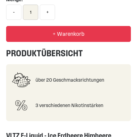
-
+
+ Warenkorb
PRODUKTÜBERSICHT
über 20 Geschmacksrichtungen
3 verschiedenen Nikotinstärken
VLTZ E-Liquid - Ice Erdbeere Himbeere