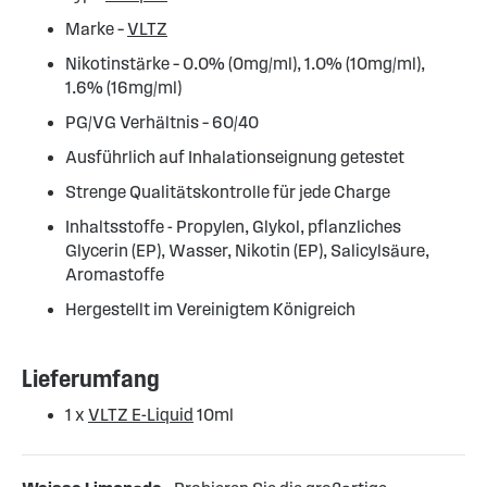
Marke –
VLTZ
Nikotinstärke – 0.0% (0mg/ml), 1.0% (10mg/ml),
1.6% (16mg/ml)
PG/VG Verhältnis – 60/40
Ausführlich auf Inhalationseignung getestet
Strenge Qualitätskontrolle für jede Charge
Inhaltsstoffe - Propylen, Glykol, pflanzliches
Glycerin (EP), Wasser, Nikotin (EP), Salicylsäure,
Aromastoffe
Hergestellt im Vereinigtem Königreich
Lieferumfang
1 x
VLTZ E-Liquid
10ml