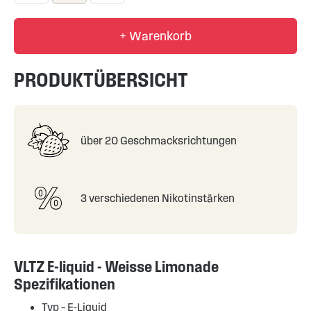
+ Warenkorb
PRODUKTÜBERSICHT
über 20 Geschmacksrichtungen
3 verschiedenen Nikotinstärken
VLTZ E-liquid - Weisse Limonade
Spezifikationen
Typ –
E-Liquid