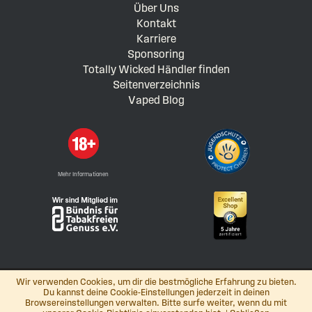
Über Uns
Kontakt
Karriere
Sponsoring
Totally Wicked Händler finden
Seitenverzeichnis
Vaped Blog
Mehr Informationen
Wir verwenden Cookies, um dir die bestmögliche Erfahrung zu bieten.
Du kannst deine Cookie-Einstellungen jederzeit in deinen
Browsereinstellungen verwalten. Bitte surfe weiter, wenn du mit