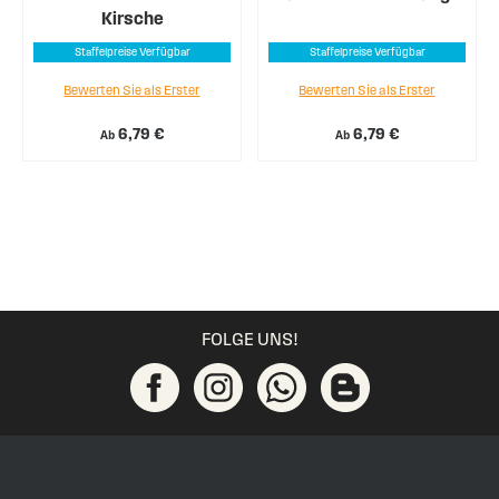
Kirsche
Staffelpreise Verfügbar
Staffelpreise Verfügbar
Bewerten Sie als Erster
Bewerten Sie als Erster
6,79 €
6,79 €
Ab
Ab
FOLGE UNS!