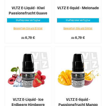
VLTZ E-Liquid - Kiwi
VLTZ E-liquid - Melonade
Passionsfrucht Guave
Staffelpreise Verfügbar
Staffelpreise Verfügbar
Bewerten Sie als Erster
Bewerten Sie als Erster
6,79 €
6,79 €
Ab
Ab
VLTZ E-Liquid - Ice
VLTZ E-liquid -
Erdbeere Himbeere
Passionsfrucht Mango