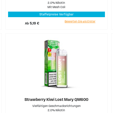
2.0% Nikotin
Mit Mesh Coil
Staffelpreise Verfügbar
Bewerten Sie als Erster
Ab
5,19 €
Strawberry Kiwi Lost Mary QM600
Vielfältigen Geschmacksrichtungen
2.0% Nikotin