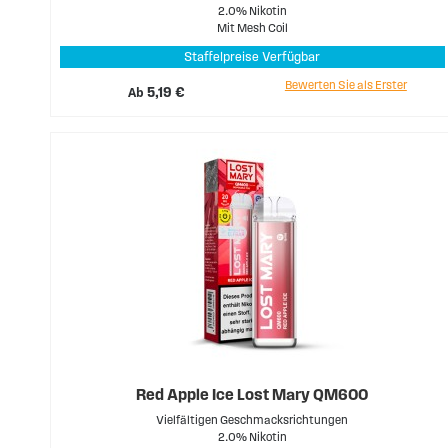
2.0% Nikotin
Mit Mesh Coil
Staffelpreise Verfügbar
Bewerten Sie als Erster
Ab
5,19 €
Red Apple Ice Lost Mary QM600
Vielfältigen Geschmacksrichtungen
2.0% Nikotin