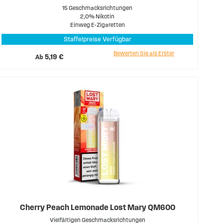
15 Geschmacksrichtungen
2,0% Nikotin
Einweg E-Zigaretten
Staffelpreise Verfügbar
Bewerten Sie als Erster
Ab
5,19 €
Cherry Peach Lemonade Lost Mary QM600
Vielfältigen Geschmacksrichtungen