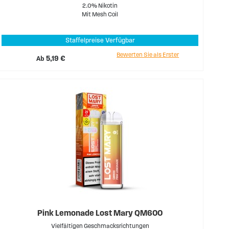
2.0% Nikotin
Mit Mesh Coil
Staffelpreise Verfügbar
Bewerten Sie als Erster
Ab
5,19 €
Pink Lemonade Lost Mary QM600
Vielfältigen Geschmacksrichtungen