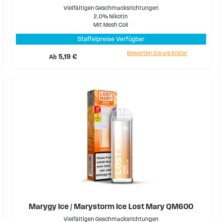
Vielfältigen Geschmacksrichtungen
2.0% Nikotin
Mit Mesh Coil
Staffelpreise Verfügbar
Bewerten Sie als Erster
Ab
5,19 €
Marygy Ice / Marystorm Ice Lost Mary QM600
Vielfältigen Geschmacksrichtungen