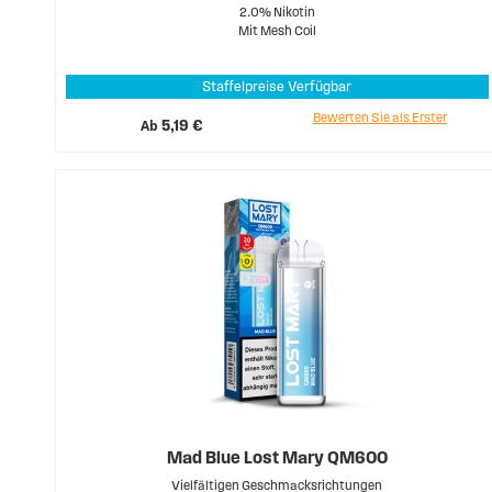
2.0% Nikotin
Mit Mesh Coil
Staffelpreise Verfügbar
Bewerten Sie als Erster
Ab
5,19 €
Mad Blue Lost Mary QM600
Vielfältigen Geschmacksrichtungen