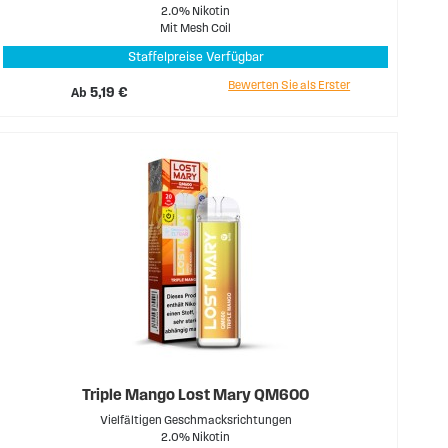
2.0% Nikotin
Mit Mesh Coil
Staffelpreise Verfügbar
Bewerten Sie als Erster
Ab
5,19 €
Triple Mango Lost Mary QM600
Vielfältigen Geschmacksrichtungen
2.0% Nikotin