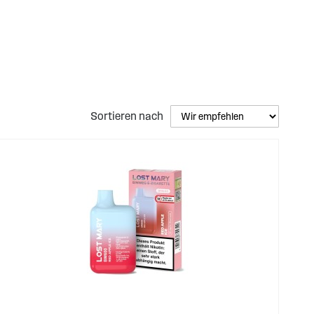
chmacksrichtungen, die perfekt zu deinem individuellen
Sortieren nach