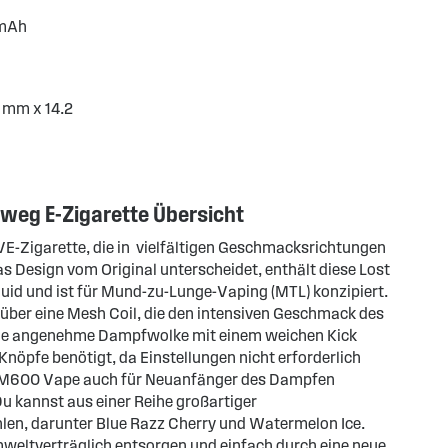
0mAh
 mm x 14.2
weg E-Zigarette Übersicht
E-Zigarette, die in vielfältigen Geschmacksrichtungen
das Design vom Original unterscheidet, enthält diese Lost
uid und ist für Mund-zu-Lunge-Vaping (MTL) konzipiert.
ber eine Mesh Coil, die den intensiven Geschmack des
ine angenehme Dampfwolke mit einem weichen Kick
Knöpfe benötigt, da Einstellungen nicht erforderlich
 QM600 Vape auch für Neuanfänger des Dampfen
u kannst aus einer Reihe großartiger
n, darunter Blue Razz Cherry und Watermelon Ice.
umweltverträglich entsorgen und einfach durch eine neue