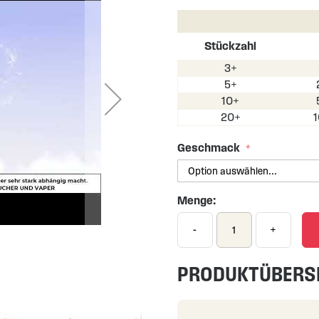
Stückzahl
3+
5+
10+
20+
Geschmack
Menge:
-
+
PRODUKTÜBERS