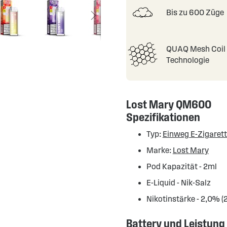
Bis zu 600 Züge
QUAQ Mesh Coil
Technologie
Lost Mary QM600
Spezifikationen
Typ:
Einweg E-Zigaret
Marke:
Lost Mary
Pod Kapazität - 2ml
E-Liquid - Nik-Salz
Nikotinstärke - 2,0% 
Battery und Leistung