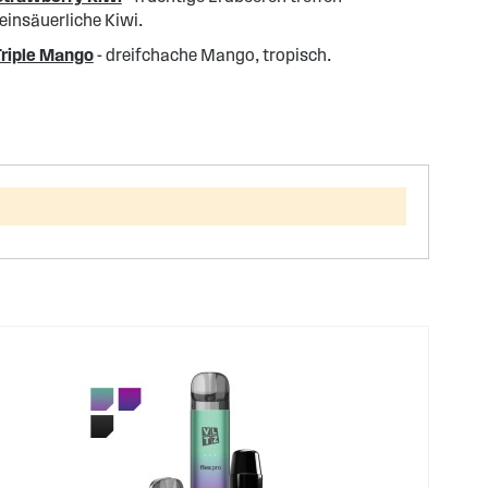
einsäuerliche Kiwi.
Triple Mango
- dreifchache Mango, tropisch.