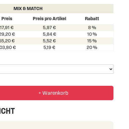
MIX & MATCH
Preis
Preis pro Artikel
Rabatt
17,91 €
5,97 €
8 %
29,20 €
5,84 €
10 %
55,20 €
5,52 €
15 %
103,80 €
5,19 €
20 %
+ Warenkorb
ICHT