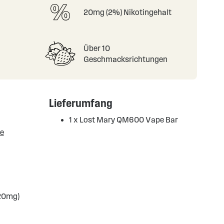
20mg (2%) Nikotingehalt
Über 10
Geschmacksrichtungen
Lieferumfang
1 x Lost Mary QM600 Vape Bar
te
(20mg)