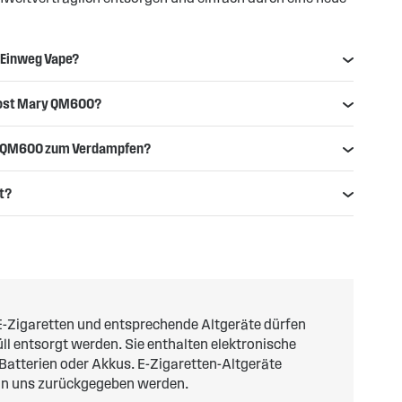
y Einweg Vape?
 Lost Mary QM600?
ry QM600 zum Verdampfen?
t?
-Zigaretten und entsprechende Altgeräte dürfen
l entsorgt werden. Sie enthalten elektronische
 Batterien oder Akkus. E-Zigaretten-Altgeräte
an uns zurückgegeben werden.