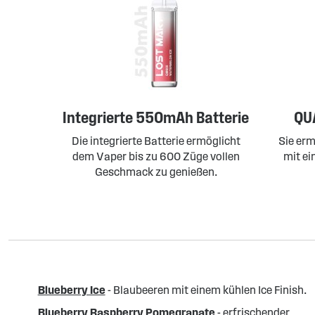
Integrierte 550mAh Batterie
QUA
Die integrierte Batterie ermöglicht
Sie erm
dem Vaper bis zu 600 Züge vollen
mit e
Geschmack zu genießen.
Blueberry Ice
- Blaubeeren mit einem kühlen Ice Finish.
Blueberry Raspberry Pomegranate
- erfrischender