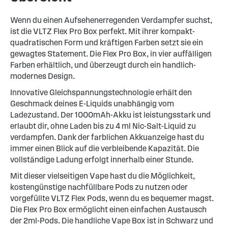
Wenn du einen Aufsehenerregenden Verdampfer suchst,
ist die VLTZ Flex Pro Box perfekt. Mit ihrer kompakt-
quadratischen Form und kräftigen Farben setzt sie ein
gewagtes Statement. Die Flex Pro Box, in vier auffälligen
Farben erhältlich, und überzeugt durch ein handlich-
modernes Design.
Innovative Gleichspannungstechnologie erhält den
Geschmack deines E-Liquids unabhängig vom
Ladezustand. Der 1000mAh-Akku ist leistungsstark und
erlaubt dir, ohne Laden bis zu 4 ml Nic-Salt-Liquid zu
verdampfen. Dank der farblichen Akkuanzeige hast du
immer einen Blick auf die verbleibende Kapazität. Die
vollständige Ladung erfolgt innerhalb einer Stunde.
Mit dieser vielseitigen Vape hast du die Möglichkeit,
kostengünstige nachfüllbare Pods zu nutzen oder
vorgefüllte VLTZ Flex Pods, wenn du es bequemer magst.
Die Flex Pro Box ermöglicht einen einfachen Austausch
der 2ml-Pods. Die handliche Vape Box ist in Schwarz und