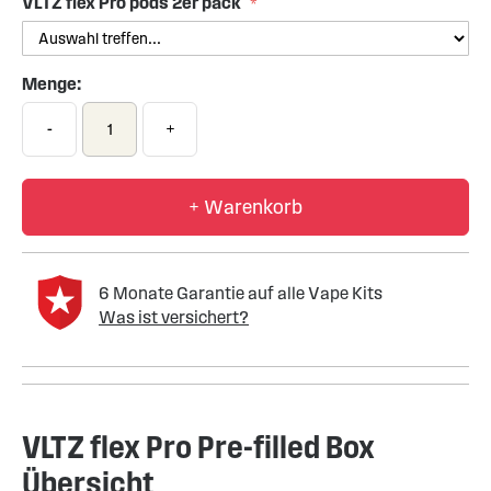
VLTZ flex Pro pods 2er pack
Menge:
-
+
+ Warenkorb
6 Monate Garantie auf alle Vape Kits
Was ist versichert?
VLTZ flex Pro Pre-filled Box
Übersicht