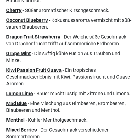
Hauch Menthol.
Cherry
- Süßer aromatischer Kirschgeschmack.
Coconut Blueberry
- Kokusnussaroma vermischt mit süß-
sauren Blaubeeren.
Dragon Fruit Strawberry
- Der Weiche süße Geschmack
von Drachenfrucht trifft auf sommerliche Erdbeeren.
Grape Mint
- Die saftig kühle Fusion aus Trauben und
Minze.
Kiwi Passion Fruit Guava
- Ein tropisches
Geschmackserlebnis mit Kiwi, Passionsfrucht und Guave-
Aromen.
Lemon Lime
- Sauer macht lustig mit Zitrone und Limone.
Mad Blue
- Eine Mischung aus Himbeeren, Brombeeren,
Blaubeeren und Menthol.
Menthol
- Kühler Mentholgeschmack.
Mixed Berries
- Der Gesachmack verschiedener
Sommerbeeren.