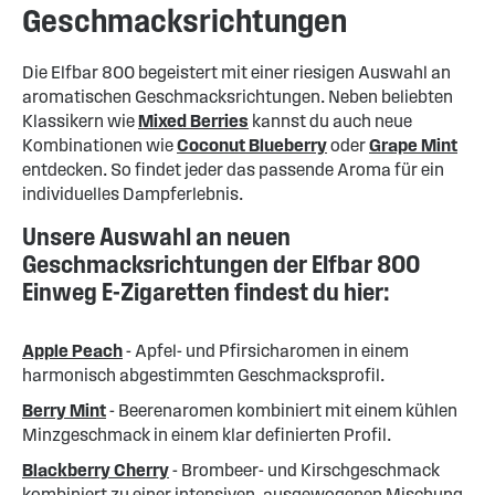
Geschmacksrichtungen
Die Elfbar 800 begeistert mit einer riesigen Auswahl an
aromatischen Geschmacksrichtungen. Neben beliebten
Klassikern wie
Mixed Berries
kannst du auch neue
Kombinationen wie
Coconut Blueberry
oder
Grape Mint
entdecken. So findet jeder das passende Aroma für ein
individuelles Dampferlebnis.
Unsere Auswahl an neuen
Geschmacksrichtungen der Elfbar 800
Einweg E-Zigaretten findest du hier:
Apple Peach
- Apfel- und Pfirsicharomen in einem
harmonisch abgestimmten Geschmacksprofil.
Berry Mint
- Beerenaromen kombiniert mit einem kühlen
Minzgeschmack in einem klar definierten Profil.
Blackberry Cherry
- Brombeer- und Kirschgeschmack
kombiniert zu einer intensiven, ausgewogenen Mischung.