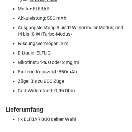
Marke:
ELFBAR
Akkuleistung: 550 mAh
Ausgangsleistung 9 bis 11 W (normaler Modus) und
14 bis 16 W (Turbo-Modus)
Fassungsvermögen: 2 ml
E-Liquid:
ELFLIQ
Nikotinstärke: 0 oder 2 mg/ml
Batterie-Kapazität: 550mAh
Züge: Bis zu 800 Züge
Coil-Widerstand: 0,95 Ohm
Lieferumfang
1 x ELFBAR 800 deiner Wahl