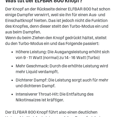
Was tut der ELFBAR 800 Knopf?
Der Knopf an der Rückseite deiner ELFBAR 800 hat schon
einige Dampfer verwirrt, weil sie ihn für einen Aus- und
Einschaltknopf hielten. Das ist jedoch nicht die Funktion
des Knopfes, denn dieser stellt den Turbo-Modus ein und
aus beim Dampfen.
Wenn du beim Ziehen den Knopf gedrückt hältst, stellst
du den Turbo-Modus ein und das Folgende passiert:
Höhere Leistung: Die Ausgangsleistung erhöht sich
von 9 - 11 Watt (normal) zu 14 - 16 Watt (Turbo)
Mehr Geschmack: Durch die erhöhte Leistung wird
mehr Liquid verdampft.
Dichterer Dampf: Die Leistung sorgt auch für mehr
und dichteren Dampf.
Intensiverer Throat-Hit: Die Entfaltung des
Nikotinsalzes ist kräftiger.
Der ELFBAR 800 Knopf führt also einen deutlichen