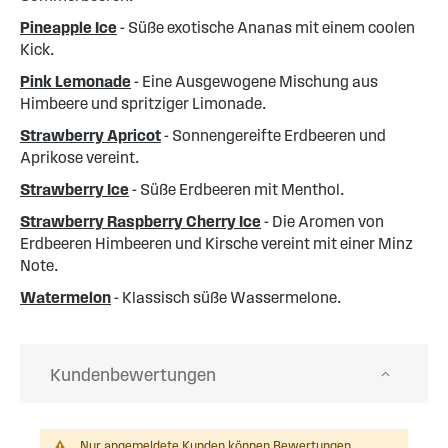
Pineapple Ice
- Süße exotische Ananas mit einem coolen
Kick.
Pink Lemonade
- Eine Ausgewogene Mischung aus
Himbeere und spritziger Limonade.
Strawberry Apricot
- Sonnengereifte Erdbeeren und
Aprikose vereint.
Strawberry Ice
- Süße Erdbeeren mit Menthol.
Strawberry Raspberry Cherry Ice
- Die Aromen von
Erdbeeren Himbeeren und Kirsche vereint mit einer Minz
Note.
Watermelon
- Klassisch süße Wassermelone.
Kundenbewertungen
Nur angemeldete Kunden können Bewertungen