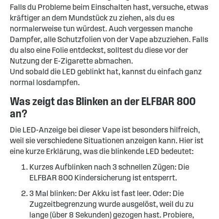
Falls du Probleme beim Einschalten hast, versuche, etwas
kräftiger an dem Mundstück zu ziehen, als du es
normalerweise tun würdest. Auch vergessen manche
Dampfer, alle Schutzfolien von der Vape abzuziehen. Falls
du also eine Folie entdeckst, solltest du diese vor der
Nutzung der E-Zigarette abmachen.
Und sobald die LED geblinkt hat, kannst du einfach ganz
normal losdampfen.
Was zeigt das Blinken an der ELFBAR 800
an?
Die LED-Anzeige bei dieser Vape ist besonders hilfreich,
weil sie verschiedene Situationen anzeigen kann. Hier ist
eine kurze Erklärung, was die blinkende LED bedeutet:
Kurzes Aufblinken nach 3 schnellen Zügen: Die
ELFBAR 800 Kindersicherung ist entsperrt.
3 Mal blinken: Der Akku ist fast leer. Oder: Die
Zugzeitbegrenzung wurde ausgelöst, weil du zu
lange (über 8 Sekunden) gezogen hast. Probiere,