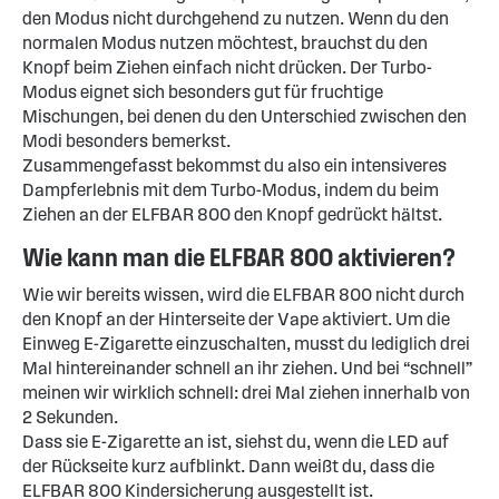
den Modus nicht durchgehend zu nutzen. Wenn du den
normalen Modus nutzen möchtest, brauchst du den
Knopf beim Ziehen einfach nicht drücken. Der Turbo-
Modus eignet sich besonders gut für fruchtige
Mischungen, bei denen du den Unterschied zwischen den
Modi besonders bemerkst.
Zusammengefasst bekommst du also ein intensiveres
Dampferlebnis mit dem Turbo-Modus, indem du beim
Ziehen an der ELFBAR 800 den Knopf gedrückt hältst.
Wie kann man die ELFBAR 800 aktivieren?
Wie wir bereits wissen, wird die ELFBAR 800 nicht durch
den Knopf an der Hinterseite der Vape aktiviert. Um die
Einweg E-Zigarette einzuschalten, musst du lediglich drei
Mal hintereinander schnell an ihr ziehen. Und bei “schnell”
meinen wir wirklich schnell: drei Mal ziehen innerhalb von
2 Sekunden.
Dass sie E-Zigarette an ist, siehst du, wenn die LED auf
der Rückseite kurz aufblinkt. Dann weißt du, dass die
ELFBAR 800 Kindersicherung ausgestellt ist.