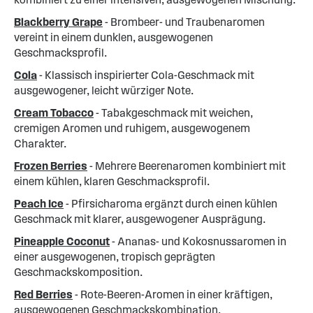
Blackberry Grape
- Brombeer- und Traubenaromen
vereint in einem dunklen, ausgewogenen
Geschmacksprofil.
Cola
- Klassisch inspirierter Cola-Geschmack mit
ausgewogener, leicht würziger Note.
Cream Tobacco
- Tabakgeschmack mit weichen,
cremigen Aromen und ruhigem, ausgewogenem
Charakter.
Frozen Berries
- Mehrere Beerenaromen kombiniert mit
einem kühlen, klaren Geschmacksprofil.
Peach Ice
- Pfirsicharoma ergänzt durch einen kühlen
Geschmack mit klarer, ausgewogener Ausprägung.
Pineapple Coconut
- Ananas- und Kokosnussaromen in
einer ausgewogenen, tropisch geprägten
Geschmackskomposition.
Red Berries
- Rote-Beeren-Aromen in einer kräftigen,
ausgewogenen Geschmackskombination.