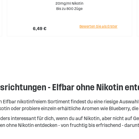
20mg/ml Nikotin
Bis zu 800 Züge
Bewerten Sie als Erster
6,49 €
richtungen - Elfbar ohne Nikotin en
rem Elfbar nikotinfreiem Sortiment findest du eine riesige Aus
in oder probiere einzeln erhältliche Aromen wie Blueberry, die
nders interessant für dich, wenn du auf Nikotin, aber nicht au
 ohne Nikotin entdecken - von fruchtig bis erfrischend - darunt