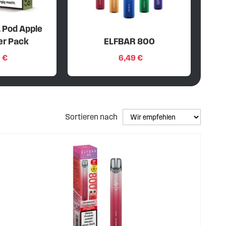
 Pod Apple
er Pack
ELFBAR 800
 €
6,49 €
Sortieren nach