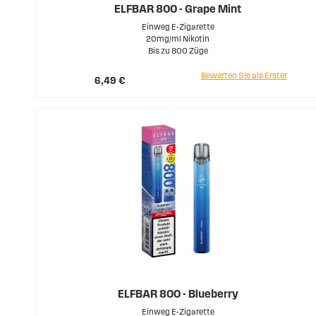
ELFBAR 800 - Grape Mint
Einweg E-Zigarette
20mg/ml Nikotin
Bis zu 800 Züge
Bewerten Sie als Erster
6,49 €
ELFBAR 800 - Blueberry
Einweg E-Zigarette