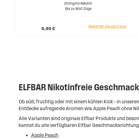
20mg/ml Nikotin
Bis zu 800 Züge
Bewerten Sie als Erster
6,49 €
ELFBAR Nikotinfreie Geschmacks
Ob süß, fruchtig oder mit einem kühlen Kick – in unse
Entdecke aufregende Aromen wie Apple Peach ohne Nikot
Alle Varianten sind originale Elfbar Produkte und beso
kannst du alle verfügbaren Elfbar Geschmacksrichtungen
Apple Peach