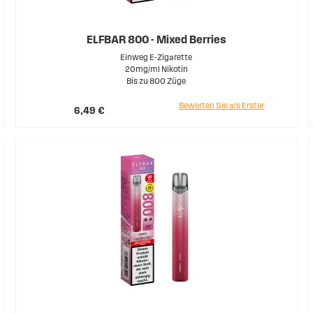
ELFBAR 800 - Mixed Berries
Einweg E-Zigarette
20mg/ml Nikotin
Bis zu 800 Züge
Bewerten Sie als Erster
6,49 €