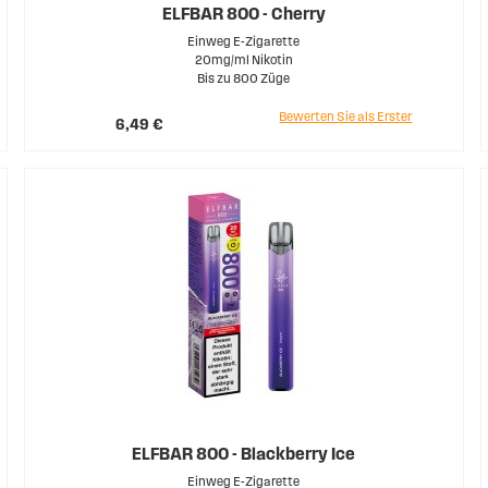
ELFBAR 800 - Cherry
Einweg E-Zigarette
20mg/ml Nikotin
Bis zu 800 Züge
Bewerten Sie als Erster
6,49 €
ELFBAR 800 - Blackberry Ice
Einweg E-Zigarette