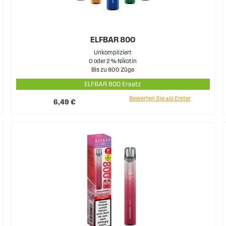
ELFBAR 800
Unkompliziert
0 oder 2 % Nikotin
Bis zu 800 Züge
ELFBAR 600 Ersatz
Bewerten Sie als Erster
6,49 €