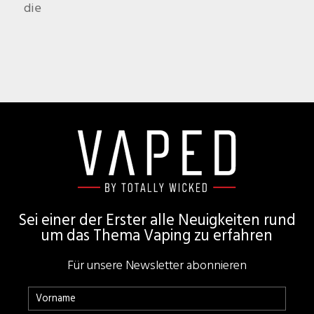
die
Footer
Sei einer der Erster alle Neuigkeiten rund
um das Thema Vaping zu erfahren
Für unsere Newsletter abonnieren