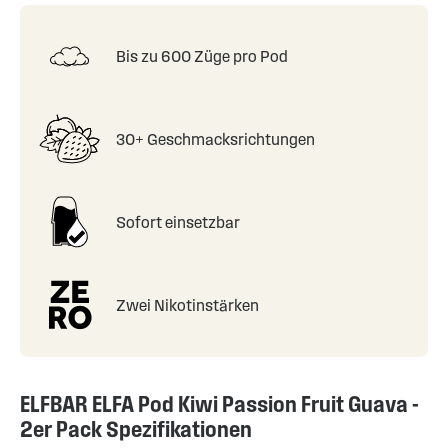
Bis zu 600 Züge pro Pod
30+ Geschmacksrichtungen
Sofort einsetzbar
Zwei Nikotinstärken
ELFBAR ELFA Pod Kiwi Passion Fruit Guava -
2er Pack Spezifikationen