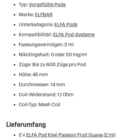
Typ:
Vorgefüllte Pods
Marke:
ELFBAR
Unterkategorie:
ELFA Pods
Kompatibilität:
ELFA Pod-Systeme
Fassungsvermögen: 2 ml
Nikotingehalt: 0 oder 20 mg/ml
Züge: Bis zu 600 Züge pro Pod
Höhe: 45 mm
Durchmesser: 14 mm
Coil-Widerstand: 1,1 Ohm
Coil-Typ: Mesh Coil
Lieferumfang
2 x
ELFA Pod Kiwi Passion Fruit Guava (2 ml)