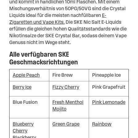
und kommt in handlichen 10ml Flaschen. Mit einem
Mischungsverhältnis von 50PG/50VG sind die Crystal
Liquids ideal für die meisten nachfüllbaren
E-
Zigaretten und Vape Kits.
Die SKE Nic Salt E-Liquids
erfüllen die gleichen hohen Qualitätsstandards wie die
Nikotinsalze der SKE Crystal Bar, sodass deinem Vape
Genuss nicht im Wege steht.
Alle verfügbaren SKE
Geschmacksrichtungen
Apple Peach
Fire Brew
Pineapple Ice
Berry Ice
Fizzy Cherry
Pink Grapefruit
Blue Fusion
Fresh Menthol
Pink Lemonade
Mojito
Blueberry
Green Grape
Rainbow
Cherry
Blackberry