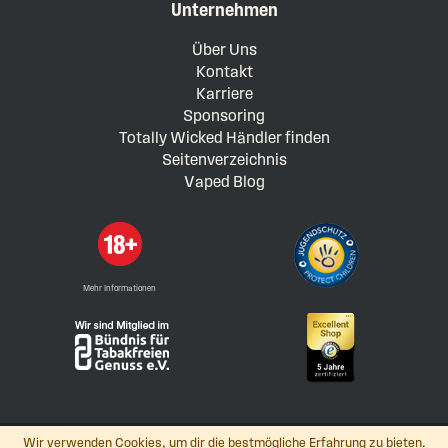
Unternehmen
Über Uns
Kontakt
Karriere
Sponsoring
Totally Wicked Händler finden
Seitenverzeichnis
Vaped Blog
Mehr Informationen
Wir verwenden Cookies, um dir die bestmögliche Erfahrung zu bieten.