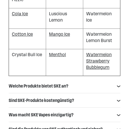
Cola Ice
Luscious
Watermelon
Lemon
Ice
Cotton Ice
Mango Ice
Watermelon
Lemon Burst
Crystal Bull Ice
Menthol
Watermelon
Strawberry
Bubblegum
Welche Produkte bietet SKE an?
Sind SKE-Produkte kostengünstig?
Was macht SKE Vapes einzigartig?