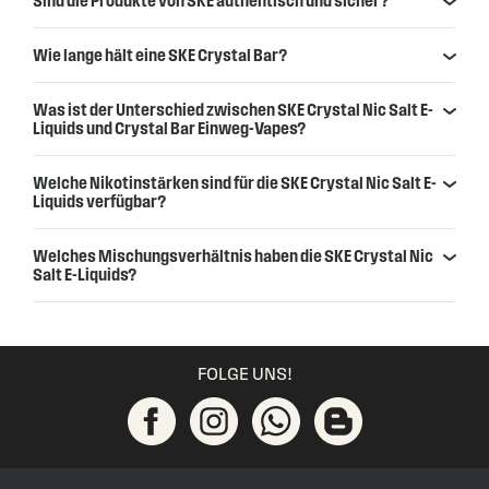
Sind die Produkte von SKE authentisch und sicher?
Wie lange hält eine SKE Crystal Bar?
Was ist der Unterschied zwischen SKE Crystal Nic Salt E-
Liquids und Crystal Bar Einweg-Vapes?
Welche Nikotinstärken sind für die SKE Crystal Nic Salt E-
Liquids verfügbar?
Welches Mischungsverhältnis haben die SKE Crystal Nic
Salt E-Liquids?
FOLGE UNS!