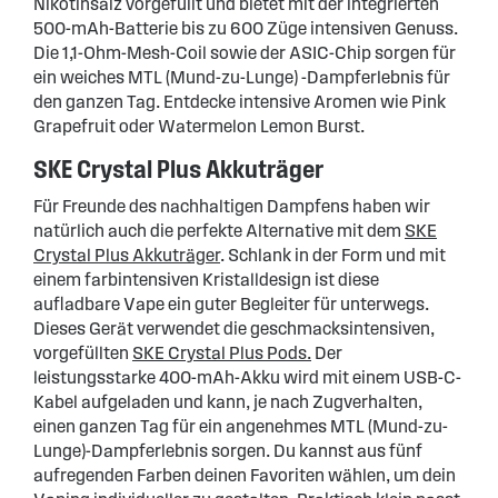
Nikotinsalz vorgefüllt und bietet mit der integrierten
500-mAh-Batterie bis zu 600 Züge intensiven Genuss.
Die 1,1-Ohm-Mesh-Coil sowie der ASIC-Chip sorgen für
ein weiches MTL (Mund-zu-Lunge) -Dampferlebnis für
den ganzen Tag. Entdecke intensive Aromen wie Pink
Grapefruit oder Watermelon Lemon Burst.
SKE Crystal Plus Akkuträger
Für Freunde des nachhaltigen Dampfens haben wir
natürlich auch die perfekte Alternative mit dem
SKE
Crystal Plus Akkuträger
. Schlank in der Form und mit
einem farbintensiven Kristalldesign ist diese
aufladbare Vape ein guter Begleiter für unterwegs.
Dieses Gerät verwendet die geschmacksintensiven,
vorgefüllten
SKE Crystal Plus Pods.
Der
leistungsstarke 400-mAh-Akku wird mit einem USB-C-
Kabel aufgeladen und kann, je nach Zugverhalten,
einen ganzen Tag für ein angenehmes MTL (Mund-zu-
Lunge)-Dampferlebnis sorgen. Du kannst aus fünf
aufregenden Farben deinen Favoriten wählen, um dein