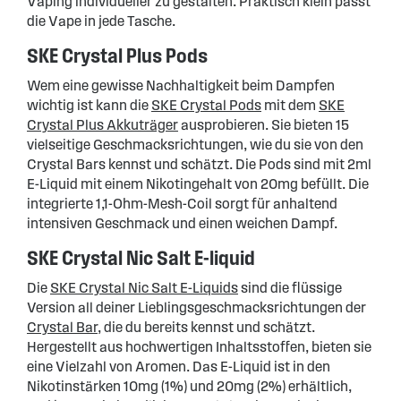
Vaping individueller zu gestalten. Praktisch klein passt
die Vape in jede Tasche.
SKE Crystal Plus Pods
Wem eine gewisse Nachhaltigkeit beim Dampfen
wichtig ist kann die
SKE Crystal Pods
mit dem
SKE
Crystal Plus Akkuträger
ausprobieren. Sie bieten 15
vielseitige Geschmacksrichtungen, wie du sie von den
Crystal Bars kennst und schätzt. Die Pods sind mit 2ml
E-Liquid mit einem Nikotingehalt von 20mg befüllt. Die
integrierte 1,1-Ohm-Mesh-Coil sorgt für anhaltend
intensiven Geschmack und einen weichen Dampf.
SKE Crystal Nic Salt E-liquid
Die
SKE Crystal Nic Salt E-Liquids
sind die flüssige
Version all deiner Lieblingsgeschmacksrichtungen der
Crystal Bar
, die du bereits kennst und schätzt.
Hergestellt aus hochwertigen Inhaltsstoffen, bieten sie
eine Vielzahl von Aromen. Das E-Liquid ist in den
Nikotinstärken 10mg (1%) und 20mg (2%) erhältlich,