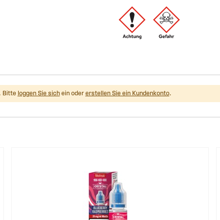
 Bitte
loggen Sie sich
ein oder
erstellen Sie ein Kundenkonto
.