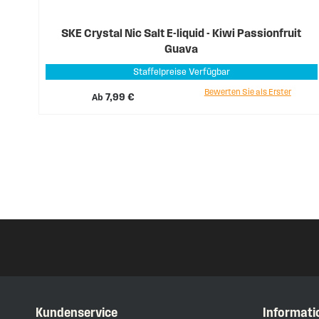
SKE Crystal Nic Salt E-liquid - Kiwi Passionfruit
Guava
Staffelpreise Verfügbar
Bewerten Sie als Erster
Ab
7,99 €
Kundenservice
Informati