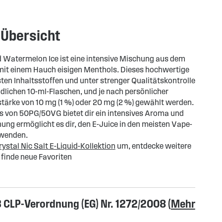
 Übersicht
id Watermelon Ice ist eine intensive Mischung aus dem
t einem Hauch eisigen Menthols. Dieses hochwertige
ten Inhaltsstoffen und unter strenger Qualitätskontrolle
dlichen 10-ml-Flaschen, und je nach persönlicher
stärke von 10 mg (1 %) oder 20 mg (2 %) gewählt werden.
 von 50PG/50VG bietet dir ein intensives Aroma und
ng ermöglicht es dir, den E-Juice in den meisten Vape-
rwenden.
ystal Nic Salt E-Liquid-Kollektion
um, entdecke weitere
inde neue Favoriten
CLP-Verordnung (EG) Nr. 1272/2008 (
Mehr