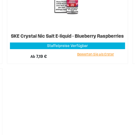
SKE Crystal Nic Salt E-liquid - Blueberry Raspberries
Staffelpreise Verfügbar
Bewerten Sie als Erster
Ab
7,19 €