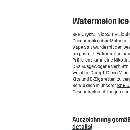
Watermelon Ice
SKE Crystal Nic Salt E-Liqu
Geschmack süßer Melonen mi
Vape Salt wurde mit den bes
hergestellt. Es kommt in han
Präferenz kann eine Nikotin
Das ausgewogene Verhältnis
weichen Dampf. Diese Mischu
Kits und E-Zigaretten zu ve
Schau dich in unserer
SKE Cr
Geschmacksrichtungen und f
Auszeichnung gemäß 
details
)