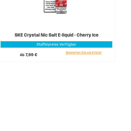
SKE Crystal Nic Salt E-liquid - Cherry Ice
Staffelpreise Verfügbar
Bewerten Sie als Erster
Ab
7,99 €