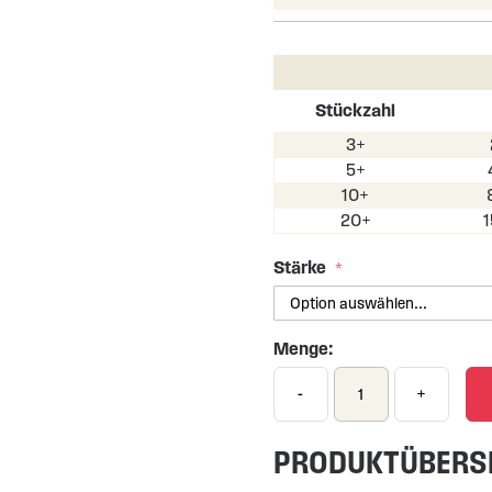
Stückzahl
3+
5+
10+
20+
Stärke
Menge:
-
+
PRODUKTÜBERS