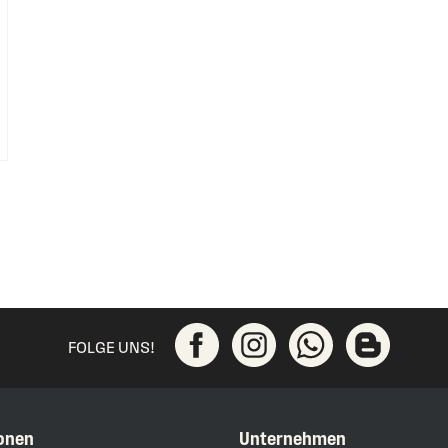
FOLGE UNS!
onen
Unternehmen