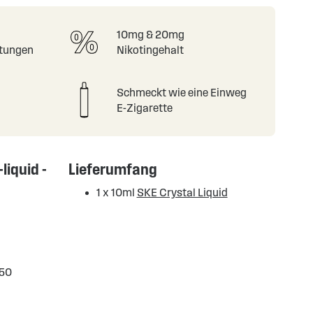
10mg & 20mg
tungen
Nikotingehalt
Schmeckt wie eine Einweg
E-Zigarette
liquid -
Lieferumfang
1 x 10ml
SKE Crystal Liquid
/50