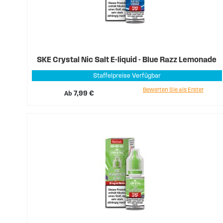
SKE Crystal Nic Salt E-liquid - Blue Razz Lemonade
Staffelpreise Verfügbar
Bewerten Sie als Erster
Ab
7,99 €