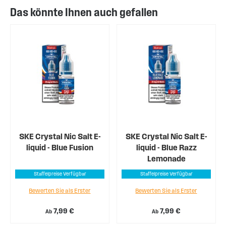
Das könnte Ihnen auch gefallen
SKE Crystal Nic Salt E-
SKE Crystal Nic Salt E-
liquid - Blue Fusion
liquid - Blue Razz
Lemonade
Staffelpreise Verfügbar
Staffelpreise Verfügbar
Bewerten Sie als Erster
Bewerten Sie als Erster
7,99 €
7,99 €
Ab
Ab