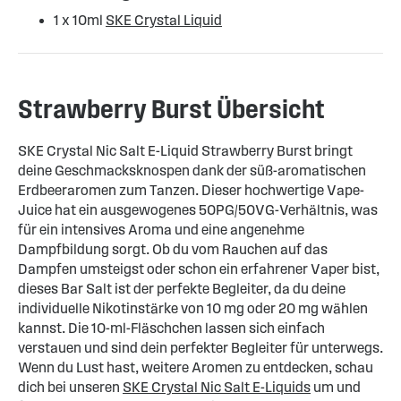
1 x 10ml
SKE Crystal Liquid
Strawberry Burst Übersicht
SKE Crystal Nic Salt E-Liquid Strawberry Burst bringt
deine Geschmacksknospen dank der süß-aromatischen
Erdbeeraromen zum Tanzen. Dieser hochwertige Vape-
Juice hat ein ausgewogenes 50PG/50VG-Verhältnis, was
für ein intensives Aroma und eine angenehme
Dampfbildung sorgt. Ob du vom Rauchen auf das
Dampfen umsteigst oder schon ein erfahrener Vaper bist,
dieses Bar Salt ist der perfekte Begleiter, da du deine
individuelle Nikotinstärke von 10 mg oder 20 mg wählen
kannst. Die 10-ml-Fläschchen lassen sich einfach
verstauen und sind dein perfekter Begleiter für unterwegs.
Wenn du Lust hast, weitere Aromen zu entdecken, schau
dich bei unseren
SKE Crystal Nic Salt E-Liquids
um und