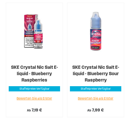
SKE Crystal Nic Salt E-
SKE Crystal Nic Salt E-
liquid - Blueberry
liquid - Blueberry Sour
Raspberries
Raspberry
Staffelpreise Verfügbar
Staffelpreise Verfügbar
Bewerten Sie als Erster
Bewerten Sie als Erster
7,19 €
7,99 €
Ab
Ab