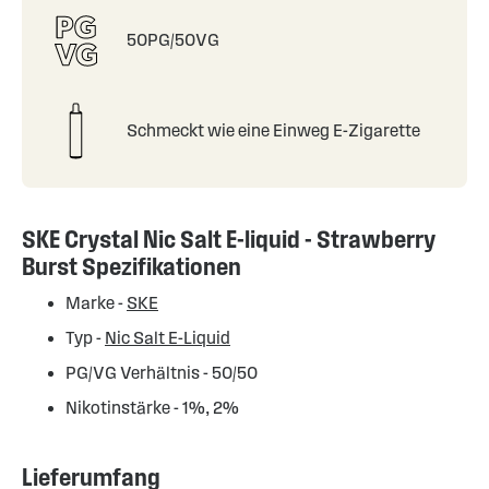
50PG/50VG
Schmeckt wie eine Einweg E-Zigarette
SKE Crystal Nic Salt E-liquid - Strawberry
Burst Spezifikationen
Marke -
SKE
Typ -
Nic Salt E-Liquid
PG/VG Verhältnis - 50/50
Nikotinstärke - 1%, 2%
Lieferumfang