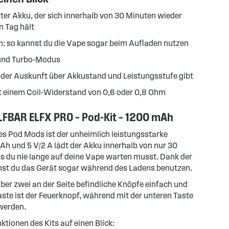
rter Akku, der sich innerhalb von 30 Minuten wieder
n Tag hält
: so kannst du die Vape sogar beim Aufladen nutzen
und Turbo-Modus
, der Auskunft über Akkustand und Leistungsstufe gibt
t einem Coil-Widerstand von 0,6 oder 0,8 Ohm
ELFBAR ELFX PRO – Pod-Kit – 1200 mAh
des Pod Mods ist der unheimlich leistungsstarke
Ah und 5 V/2 A lädt der Akku innerhalb von nur 30
 du nie lange auf deine Vape warten musst. Dank der
st du das Gerät sogar während des Ladens benutzen.
ber zwei an der Seite befindliche Knöpfe einfach und
aste ist der Feuerknopf, während mit der unteren Taste
werden.
ktionen des Kits auf einen Blick: