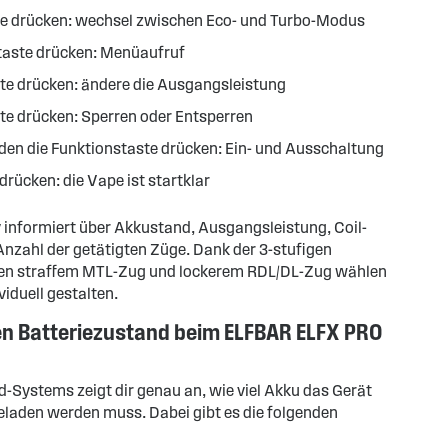
te drücken: wechsel zwischen Eco- und Turbo-Modus
taste drücken: Menüaufruf
ste drücken: ändere die Ausgangsleistung
te drücken: Sperren oder Entsperren
nden die Funktionstaste drücken: Ein- und Ausschaltung
rücken: die Vape ist startklar
 informiert über Akkustand, Ausgangsleistung, Coil-
zahl der getätigten Züge. Dank der 3-stufigen
hen straffem MTL-Zug und lockerem RDL/DL-Zug wählen
iduell gestalten.
en Batteriezustand beim ELFBAR ELFX PRO
-Systems zeigt dir genau an, wie viel Akku das Gerät
geladen werden muss. Dabei gibt es die folgenden