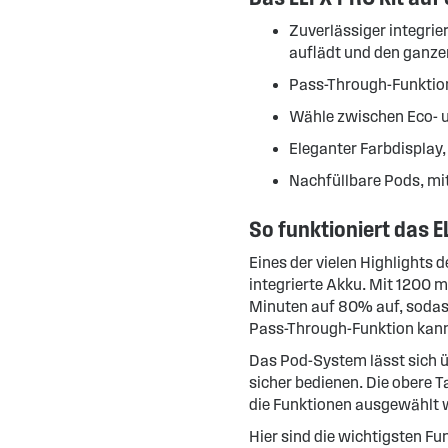
Zuverlässiger integrie
auflädt und den ganze
Pass-Through-Funktion
Wähle zwischen Eco- 
Eleganter Farbdisplay
Nachfüllbare Pods, mi
So funktioniert das 
Eines der vielen Highlights 
integrierte Akku. Mit 1200 m
Minuten auf 80% auf, sodass
Pass-Through-Funktion kann
Das Pod-System lässt sich ü
sicher bedienen. Die obere T
die Funktionen ausgewählt 
Hier sind die wichtigsten Fun