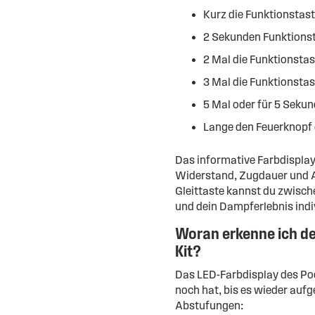
Kurz die Funktionstas
2 Sekunden Funktions
2 Mal die Funktionsta
3 Mal die Funktionstas
5 Mal oder für 5 Seku
Lange den Feuerknopf d
Das informative Farbdisplay
Widerstand, Zugdauer und An
Gleittaste kannst du zwisc
und dein Dampferlebnis indiv
Woran erkenne ich d
Kit?
Das LED-Farbdisplay des Pod
noch hat, bis es wieder auf
Abstufungen: