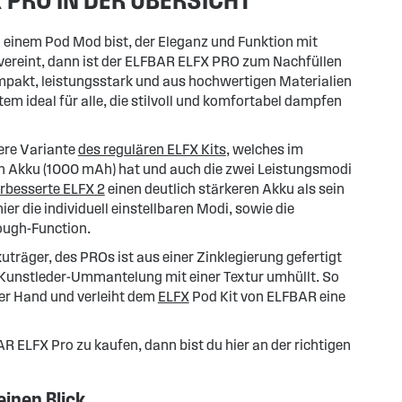
einem Pod Mod bist, der Eleganz und Funktion mit
 vereint, dann ist der ELFBAR ELFX PRO zum Nachfüllen
mpakt, leistungsstark und aus hochwertigen Materialien
tem ideal für alle, die stilvoll und komfortabel dampfen
kere Variante
des regulären ELFX Kits
, welches im
n Akku (1000 mAh) hat und auch die zwei Leistungsmodi
rbesserte ELFX 2
einen deutlich stärkeren Akku als sein
er die individuell einstellbaren Modi, sowie die
ough-Function.
uträger, des PROs ist aus einer Zinklegierung gefertigt
 Kunstleder-Ummantelung mit einer Textur umhüllt. So
 der Hand und verleiht dem
ELFX
Pod Kit von ELFBAR eine
R ELFX Pro zu kaufen, dann bist du hier an der richtigen
einen Blick