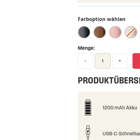
Farboption wählen
Menge:
-
+
PRODUKTÜBERS
1200 mAh Akku
USB-C-Schnelll