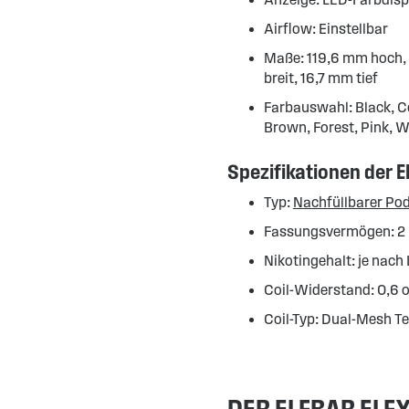
Airflow: Einstellbar
Maße: 119,6 mm hoch,
breit, 16,7 mm tief
Farbauswahl: Black, 
Brown, Forest, Pink, W
Spezifikationen der 
Typ:
Nachfüllbarer Po
Fassungsvermögen: 2
Nikotingehalt: je nach 
Coil-Widerstand: 0,6 
Coil-Typ: Dual-Mesh T
DER ELFBAR ELF