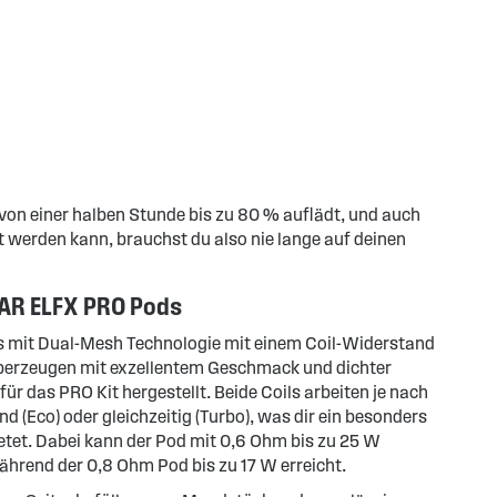
 von einer halben Stunde bis zu 80 % auflädt, und auch
werden kann, brauchst du also nie lange auf deinen
BAR ELFX PRO Pods
ds mit Dual-Mesh Technologie mit einem Coil-Widerstand
berzeugen mit exzellentem Geschmack und dichter
ür das PRO Kit hergestellt. Beide Coils arbeiten je nach
(Eco) oder gleichzeitig (Turbo), was dir ein besonders
etet. Dabei kann der Pod mit 0,6 Ohm bis zu 25 W
hrend der 0,8 Ohm Pod bis zu 17 W erreicht.