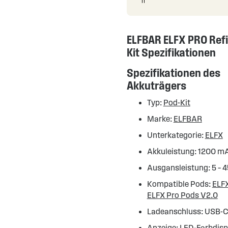
ELFBAR ELFX PRO Refi
Kit Spezifikationen
Spezifikationen des
Akkuträgers
Typ:
Pod-Kit
Marke:
ELFBAR
Unterkategorie:
ELFX
Akkuleistung: 1200 m
Ausgansleistung: 5 – 
Kompatible Pods:
ELF
ELFX Pro Pods V2.0
Ladeanschluss: USB-
Anzeige: LED-Farbdisp