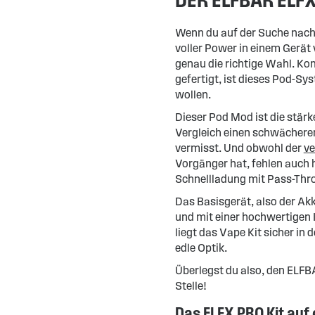
Wenn du auf der Suche nach 
voller Power in einem Gerät
genau die richtige Wahl. Ko
gefertigt, ist dieses Pod-Sys
wollen.
Dieser Pod Mod ist die stär
Vergleich einen schwächere
vermisst. Und obwohl der
ve
Vorgänger hat, fehlen auch hi
Schnellladung mit Pass-Thr
Das Basisgerät, also der Akk
und mit einer hochwertigen
liegt das Vape Kit sicher in
edle Optik.
Überlegst du also, den ELFBA
Stelle!
Das ELFX PRO Kit auf 