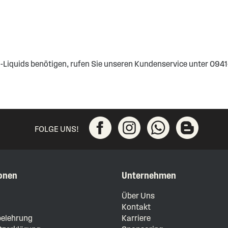
E-Liquids benötigen, rufen Sie unseren Kundenservice unter 09
FOLGE UNS!
onen
Unternehmen
m
Über Uns
Kontakt
elehrung
Karriere