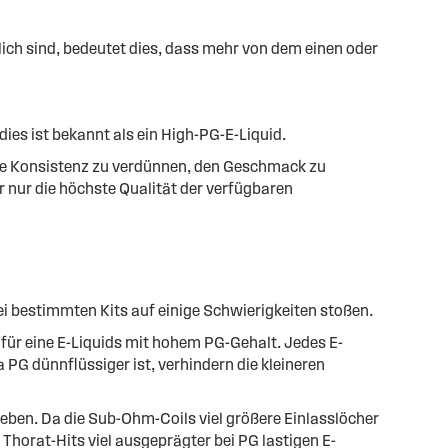
ich sind, bedeutet dies, dass mehr von dem einen oder
dies ist bekannt als ein High-PG-E-Liquid.
 die Konsistenz zu verdünnen, den Geschmack zu
nur die höchste Qualität der verfügbaren
i bestimmten Kits auf einige Schwierigkeiten stoßen.
für eine E-Liquids mit hohem PG-Gehalt. Jedes E-
a PG dünnflüssiger ist, verhindern die kleineren
ben. Da die Sub-Ohm-Coils viel größere Einlasslöcher
 Thorat-Hits viel ausgeprägter bei PG lastigen E-