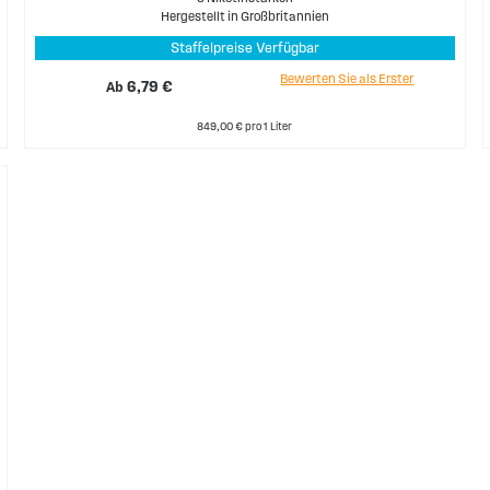
Hergestellt in Großbritannien
Staffelpreise Verfügbar
Bewerten Sie als Erster
Ab
6,79 €
849,00 € pro 1 Liter