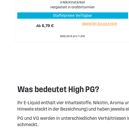
3 Nikotinstärken
Hergestellt in Großbritannien
Staffelpreise Verfügbar
Bewerten Sie als Erster
Ab
6,79 €
849,00 € pro 1 Liter
Was bedeutet High PG?
Ihr E-Liquid enthält vier Inhaltsstoffe. Nikotin, Aroma
Hinweis steckt in der Bezeichnung) und haben jeweils 
PG und VG werden in unterschiedlichen Verhältnissen in 
schmeckt.