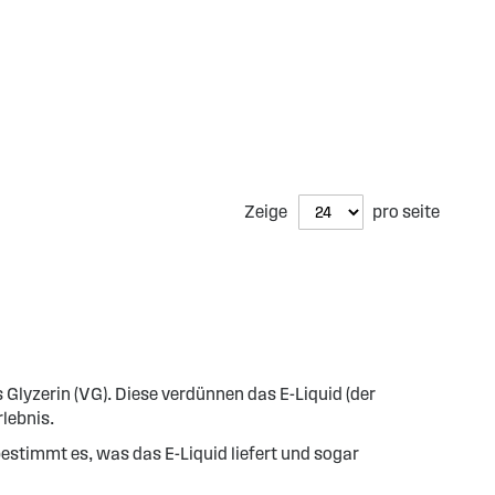
Zeige
pro seite
 Glyzerin (VG). Diese verdünnen das E-Liquid (der
lebnis.
bestimmt es, was das E-Liquid liefert und sogar