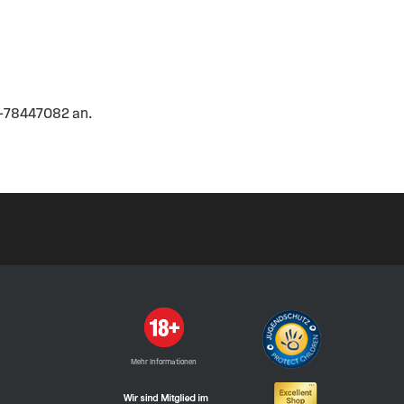
41-78447082 an.
Mehr Informationen