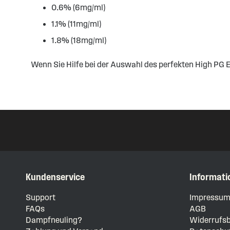
0.6% (6mg/ml)
1.1% (11mg/ml)
1.8% (18mg/ml)
Wenn Sie Hilfe bei der Auswahl des perfekten High PG 
Kundenservice
Informati
Support
Impressu
FAQs
AGB
Dampfneuling?
Widerrufsb