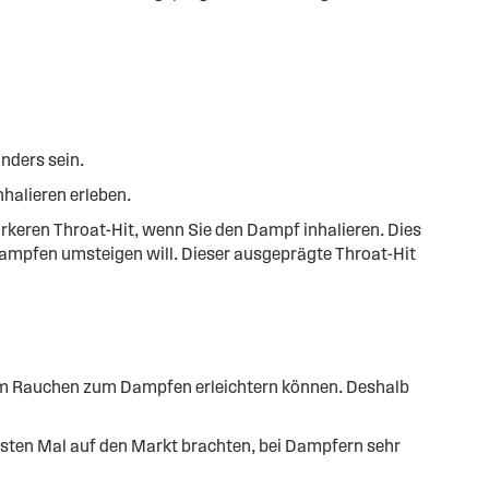
anders sein.
nhalieren erleben.
rkeren Throat-Hit, wenn Sie den Dampf inhalieren. Dies
 Dampfen umsteigen will. Dieser ausgeprägte Throat-Hit
 vom Rauchen zum Dampfen erleichtern können. Deshalb
m ersten Mal auf den Markt brachten, bei Dampfern sehr