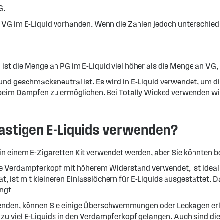
G.
d VG im E-Liquid vorhanden. Wenn die Zahlen jedoch unterschiedl
l ist die Menge an PG im E-Liquid viel höher als die Menge an VG, 
s- und geschmacksneutral ist. Es wird in E-Liquid verwendet, um
beim Dampfen zu ermöglichen. Bei Totally Wicked verwenden wir 
lastigen E-Liquids verwenden?
n einem E-Zigaretten Kit verwendet werden, aber Sie könnten be
ine Verdampferkopf mit höherem Widerstand verwendet, ist ideal 
, ist mit kleineren Einlasslöchern für E-Liquids ausgestattet. D
angt.
enden, können Sie einige Überschwemmungen oder Leckagen erle
 zu viel E-Liquids in den Verdampferkopf gelangen. Auch sind die