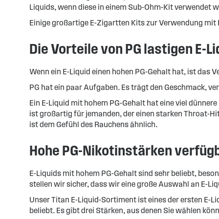
Liquids, wenn diese in einem Sub-Ohm-Kit verwendet we
Einige großartige E-Zigartten Kits zur Verwendung mit 
Die Vorteile von PG lastigen E-L
Wenn ein E-Liquid einen hohen PG-Gehalt hat, ist das Ve
PG hat ein paar Aufgaben. Es trägt den Geschmack, verd
Ein E-Liquid mit hohem PG-Gehalt hat eine viel dünner
ist großartig für jemanden, der einen starken Throat-H
ist dem Gefühl des Rauchens ähnlich.
Hohe PG-Nikotinstärken verfüg
E-Liquids mit hohem PG-Gehalt sind sehr beliebt, beso
stellen wir sicher, dass wir eine große Auswahl an E-
Unser Titan E-Liquid-Sortiment ist eines der ersten E-Li
beliebt. Es gibt drei Stärken, aus denen Sie wählen kön