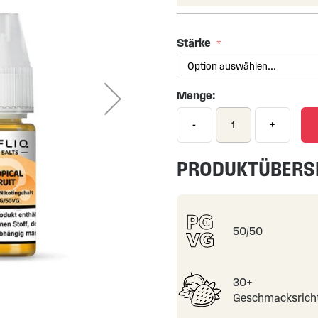
Stärke
Menge:
-
+
PRODUKTÜBERS
50/50
30+
Geschmacksrich