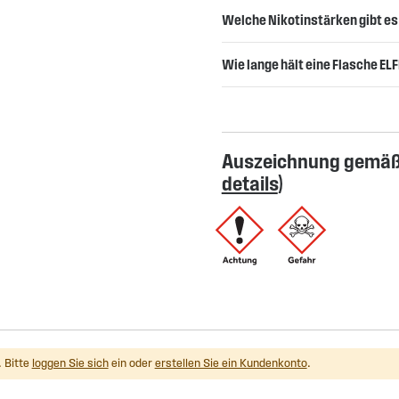
Welche Nikotinstärken gibt es f
Wie lange hält eine Flasche ELF
Auszeichnung gemäß 
details
)
 Bitte
loggen Sie sich
ein oder
erstellen Sie ein Kundenkonto
.