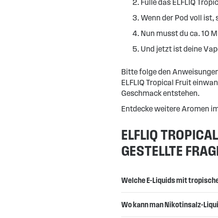
Fülle das ELFLIQ Tropic
Wenn der Pod voll ist, 
Nun musst du ca. 10 M
Und jetzt ist deine Vap
Bitte folge den Anweisungen
ELFLIQ Tropical Fruit einwan
Geschmack entstehen.
Entdecke weitere Aromen i
ELFLIQ TROPICAL
GESTELLTE FRAG
Welche E-Liquids mit tropisch
Wo kann man Nikotinsalz-Liqui