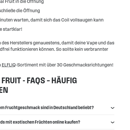
al Fruit in die Öffnung
schließe die Öffnung
inuten warten, damit sich das Coil vollsaugen kann
e startklar!
 des Herstellers genauestens, damit deine Vape und das
dfrei funktionieren können. So sollte kein verbrannter
m
ELFLIQ
-Sortiment mit über 30 Geschmacksrichtungen!
 FRUIT - FAQS – HÄUFIG
EN
em Fruchtgeschmack sind in Deutschland beliebt?
ds mit exotischen Früchten online kaufen?