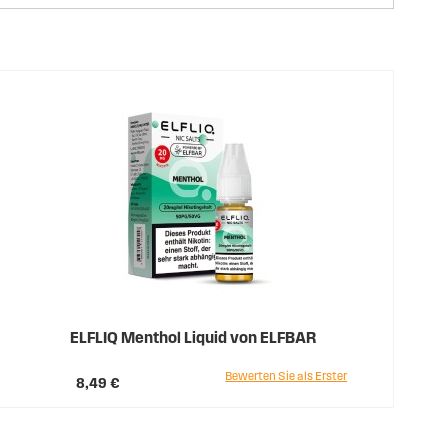
ELFLIQ Menthol Liquid von ELFBAR
Bewerten Sie als Erster
8,49 €