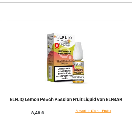
ELFLIQ Lemon Peach Passion Fruit Liquid von ELFBAR
Bewerten Sie als Erster
8,49 €