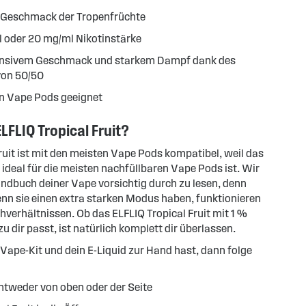
r Geschmack der Tropenfrüchte
 oder 20 mg/ml Nikotinstärke
ensivem Geschmack und starkem Dampf dank des
von 50/50
en Vape Pods geeignet
LFLIQ Tropical Fruit?
ruit ist mit den meisten Vape Pods kompatibel, weil das
ideal für die meisten nachfüllbaren Vape Pods ist. Wir
dbuch deiner Vape vorsichtig durch zu lesen, denn
n sie einen extra starken Modus haben, funktionieren
verhältnissen. Ob das ELFLIQ Tropical Fruit mit 1 %
u dir passt, ist natürlich komplett dir überlassen.
Vape-Kit und dein E-Liquid zur Hand hast, dann folge
ntweder von oben oder der Seite