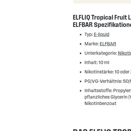
ELFLIQ Tropical Fruit 
ELFBAR Spezifikation
Typ:
E-liquid
Marke:
ELFBAR
Unterkategorie:
Nikoti
Inhalt: 10 ml
Nikotinstärke: 10 oder
PG/VG-Verhältnis: 50/
Inhaltsstoffe: Propylen
pflanzliches Glycerin 
Nikotinbenzoat