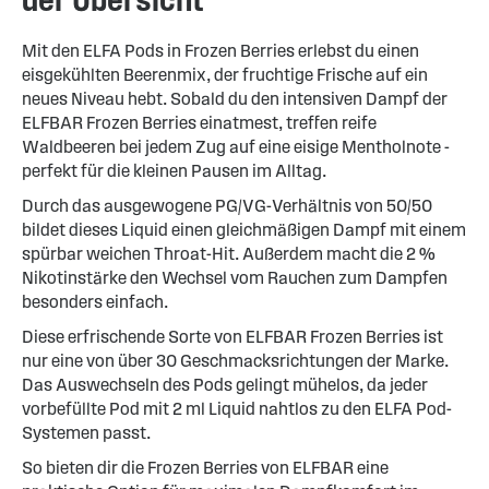
Mit den ELFA Pods in Frozen Berries erlebst du einen
eisgekühlten Beerenmix, der fruchtige Frische auf ein
neues Niveau hebt. Sobald du den intensiven Dampf der
ELFBAR Frozen Berries einatmest, treffen reife
Waldbeeren bei jedem Zug auf eine eisige Mentholnote -
perfekt für die kleinen Pausen im Alltag.
Durch das ausgewogene PG/VG-Verhältnis von 50/50
bildet dieses Liquid einen gleichmäßigen Dampf mit einem
spürbar weichen Throat-Hit. Außerdem macht die 2 %
Nikotinstärke den Wechsel vom Rauchen zum Dampfen
besonders einfach.
Diese erfrischende Sorte von ELFBAR Frozen Berries ist
nur eine von über 30 Geschmacksrichtungen der Marke.
Das Auswechseln des Pods gelingt mühelos, da jeder
vorbefüllte Pod mit 2 ml Liquid nahtlos zu den ELFA Pod-
Systemen passt.
So bieten dir die Frozen Berries von ELFBAR eine