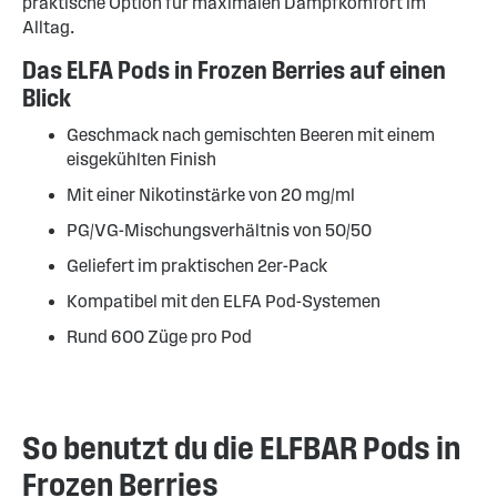
praktische Option für maximalen Dampfkomfort im
Alltag.
Das ELFA Pods in Frozen Berries auf einen
Blick
Geschmack nach gemischten Beeren mit einem
eisgekühlten Finish
Mit einer Nikotinstärke von 20 mg/ml
PG/VG-Mischungsverhältnis von 50/50
Geliefert im praktischen 2er-Pack
Kompatibel mit den ELFA Pod-Systemen
Rund 600 Züge pro Pod
So benutzt du die ELFBAR Pods in
Frozen Berries