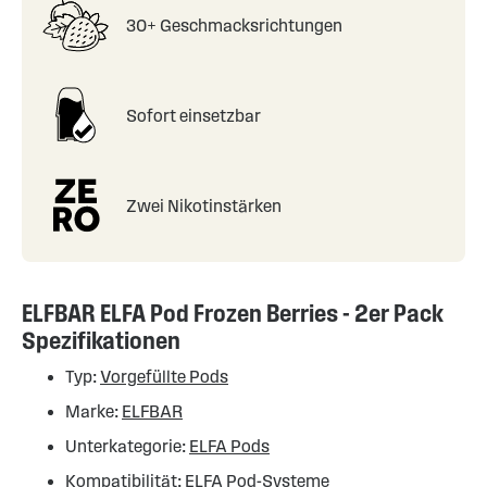
30+ Geschmacksrichtungen
Sofort einsetzbar
Zwei Nikotinstärken
ELFBAR ELFA Pod Frozen Berries - 2er Pack
Spezifikationen
Typ:
Vorgefüllte Pods
Marke:
ELFBAR
Unterkategorie:
ELFA Pods
Kompatibilität:
ELFA Pod-Systeme