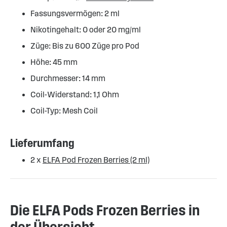
Fassungsvermögen: 2 ml
Nikotingehalt: 0 oder 20 mg/ml
Züge: Bis zu 600 Züge pro Pod
Höhe: 45 mm
Durchmesser: 14 mm
Coil-Widerstand: 1,1 Ohm
Coil-Typ: Mesh Coil
Lieferumfang
2 x
ELFA Pod Frozen Berries (2 ml)
Die ELFA Pods Frozen Berries in
der Übersicht