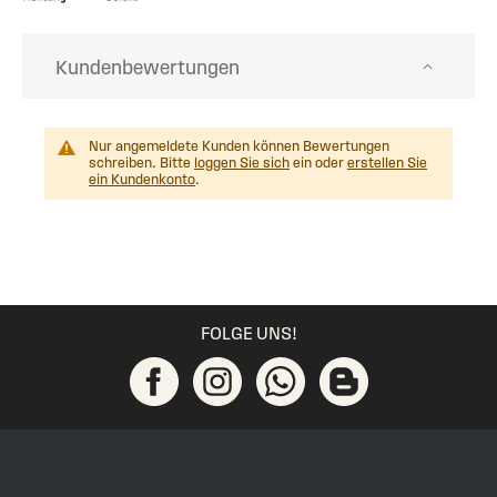
Kundenbewertungen
Nur angemeldete Kunden können Bewertungen
schreiben. Bitte
loggen Sie sich
ein oder
erstellen Sie
ein Kundenkonto
.
FOLGE UNS!