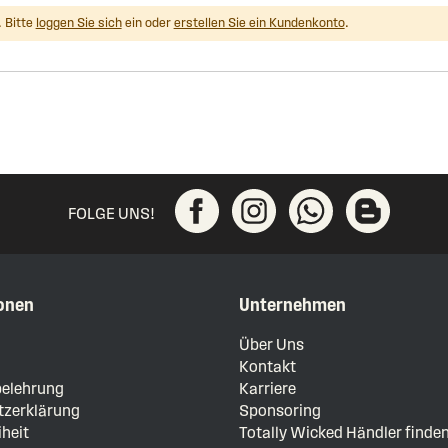
 Bitte
loggen Sie sich
ein oder
erstellen Sie ein Kundenkonto
.
FOLGE UNS!
onen
Unternehmen
m
Über Uns
Kontakt
elehrung
Karriere
zerklärung
Sponsoring
iheit
Totally Wicked Händler finde