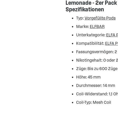
Lemonade - 2er Pack
Spezifikationen
Typ:
Vorgefüllte Pods
Marke:
ELFBAR
Unterkategorie:
ELFA 
Kompatibilität:
ELFA 
Fassungsvermögen: 2
Nikotingehalt: 0 oder
Züge: Bis zu 600 Züge
Höhe: 45 mm
Durchmesser: 14 mm
Coil-Widerstand: 1,1 
Coil-Typ: Mesh Coil