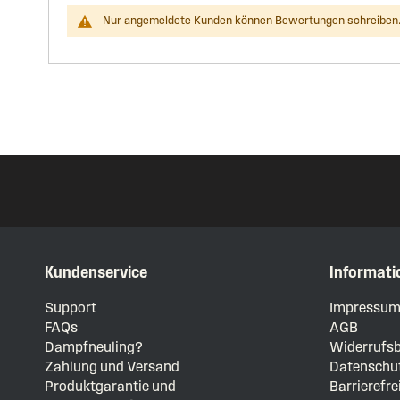
Nur angemeldete Kunden können Bewertungen schreiben.
Kundenservice
Informati
Support
Impressu
FAQs
AGB
Dampfneuling?
Widerrufsb
Zahlung und Versand
Datenschut
Produktgarantie und
Barrierefre