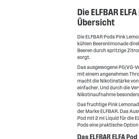
Die ELFBAR ELFA
Übersicht
Die ELFBAR Pods Pink Lemona
kühlen Beerenlimonade direk
Beeren durch spritzige Zitro
sorgt.
Das ausgewogene PG/VG-Ver
mit einem angenehmen Thro
macht die Nikotinstärke v
einfacher. Und durch die Ve
Nikotinaufnahme besonders 
Das fruchtige Pink Lemonad
der Marke ELFBAR. Das Auswe
Pod mit 2 ml Liquid für die
Pods eine praktische Optio
Das ELFBAR ELFA Pod 