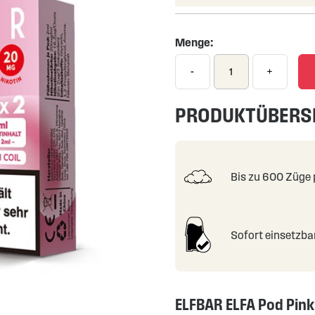
Menge:
-
+
PRODUKTÜBERS
Bis zu 600 Züge 
Sofort einsetzba
ELFBAR ELFA Pod Pink