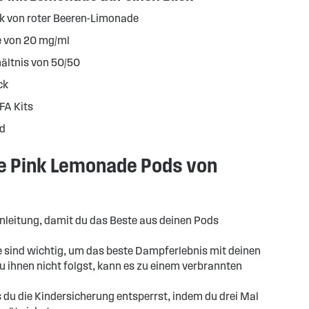
k von roter Beeren-Limonade
e von 20 mg/ml
ltnis von 50/50
ck
FA Kits
d
ie Pink Lemonade Pods von
nleitung, damit du das Beste aus deinen Pods
te sind wichtig, um das beste Dampferlebnis mit deinen
ihnen nicht folgst, kann es zu einem verbrannten
 du die Kindersicherung entsperrst, indem du drei Mal