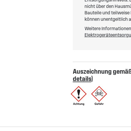
nicht über den Hausmül
Bauteile und teilweise
können unentgeltlich 
Weitere Informationen 
Elektrogeräteentsorg
Auszeichnung gemäß 
details
)