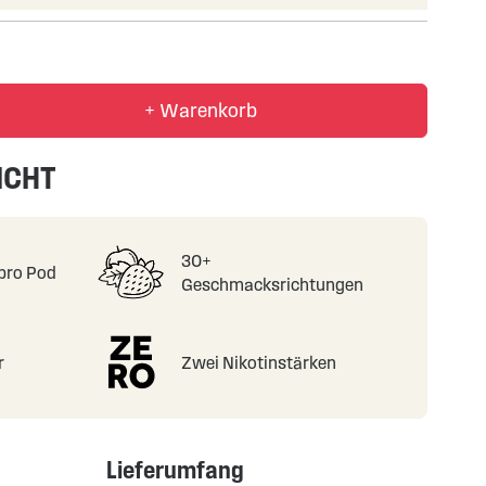
+ Warenkorb
ICHT
30+
pro Pod
Geschmacksrichtungen
r
Zwei Nikotinstärken
Lieferumfang