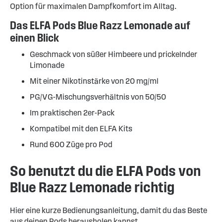
Option für maximalen Dampfkomfort im Alltag.
Das ELFA Pods Blue Razz Lemonade auf
einen Blick
Geschmack von süßer Himbeere und prickelnder
Limonade
Mit einer Nikotinstärke von 20 mg/ml
PG/VG-Mischungsverhältnis von 50/50
Im praktischen 2er-Pack
Kompatibel mit den ELFA Kits
Rund 600 Züge pro Pod
So benutzt du die ELFA Pods von
Blue Razz Lemonade richtig
Hier eine kurze Bedienungsanleitung, damit du das Beste
aus deinen Pods herausholen kannst.