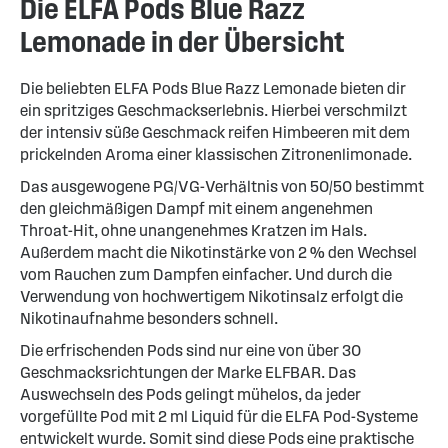
Die ELFA Pods Blue Razz
Lemonade in der Übersicht
Die beliebten ELFA Pods Blue Razz Lemonade bieten dir
ein spritziges Geschmackserlebnis. Hierbei verschmilzt
der intensiv süße Geschmack reifen Himbeeren mit dem
prickelnden Aroma einer klassischen Zitronenlimonade.
Das ausgewogene PG/VG-Verhältnis von 50/50 bestimmt
den gleichmäßigen Dampf mit einem angenehmen
Throat-Hit, ohne unangenehmes Kratzen im Hals.
Außerdem macht die Nikotinstärke von 2 % den Wechsel
vom Rauchen zum Dampfen einfacher. Und durch die
Verwendung von hochwertigem Nikotinsalz erfolgt die
Nikotinaufnahme besonders schnell.
Die erfrischenden Pods sind nur eine von über 30
Geschmacksrichtungen der Marke ELFBAR. Das
Auswechseln des Pods gelingt mühelos, da jeder
vorgefüllte Pod mit 2 ml Liquid für die ELFA Pod-Systeme
entwickelt wurde. Somit sind diese Pods eine praktische