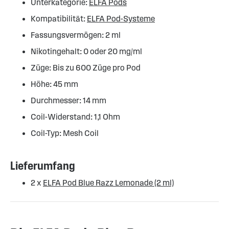
Unterkategorie:
ELFA Pods
Kompatibilität:
ELFA Pod-Systeme
Fassungsvermögen: 2 ml
Nikotingehalt: 0 oder 20 mg/ml
Züge: Bis zu 600 Züge pro Pod
Höhe: 45 mm
Durchmesser: 14 mm
Coil-Widerstand: 1,1 Ohm
Coil-Typ: Mesh Coil
Lieferumfang
2 x
ELFA Pod Blue Razz Lemonade (2 ml)