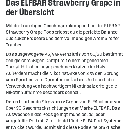
Das ELFBAR Strawberry Grape in
der Übersicht
Mit der fruchtigen Geschmackskomposition der ELFBAR
Strawberry Grape Pods erlebst du die perfekte Balance
aus süßer Erdbeere und dem vollmundigen Aroma reifer
Trauben.
Das ausgewogene PG/VG-Verhältnis von 50/50 bestimmt
den gleichmäßigen Dampf mit einem angenehmen
Throat-Hit, ohne unangenehmes Kratzen im Hals.
Außerdem macht die Nikotinstärke von 2 % den Sprung
vom Rauchen zum Dampfen einfacher. Und durch die
Verwendung von hochwertigem Nikotinsalz erfolgt die
Nikotinaufnahme besonders schnell.
Das erfrischende Strawberry Grape von ELFA ist eine von
über 30 Geschmacksrichtungen der Marke ELFBAR. Das
Auswechseln des Pods gelingt mühelos, da jeder
vorgefüllte Pod mit 2 ml Liquid für die ELFA Pod-Systeme
entwickelt wurde. Somit sind diese Pods eine praktische