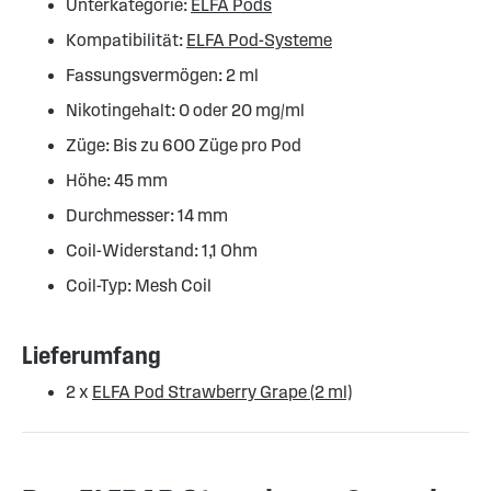
Unterkategorie:
ELFA Pods
Kompatibilität:
ELFA Pod-Systeme
Fassungsvermögen: 2 ml
Nikotingehalt: 0 oder 20 mg/ml
Züge: Bis zu 600 Züge pro Pod
Höhe: 45 mm
Durchmesser: 14 mm
Coil-Widerstand: 1,1 Ohm
Coil-Typ: Mesh Coil
Lieferumfang
2 x
ELFA Pod Strawberry Grape (2 ml)