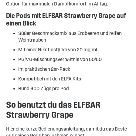
Option für maximalen Dampfkomfort im Alltag.
Die Pods mit ELFBAR Strawberry Grape auf
einen Blick
Süßer Geschmacksmix aus Erdbeeren und reifen
Weintrauben
Mit einer Nikotinstärke von 20 mg/ml
PG/VG-Mischungsverhältnis von 50/50
Im praktischen 2er-Pack
Kompatibel mit den ELFA Kits
Rund 600 Züge pro Pod
So benutzt du das ELFBAR
Strawberry Grape
Hier eine kurze Bedienungsanleitung, damit du das Beste
aus deinen Pods herausholen kannst.