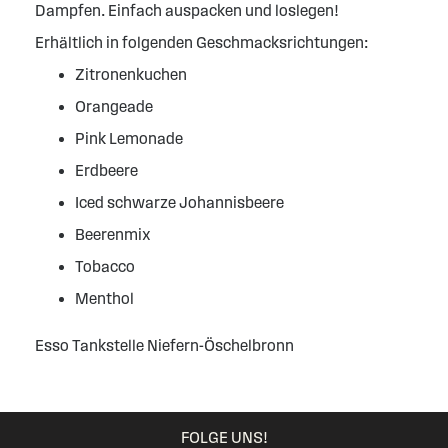
Dampfen. Einfach auspacken und loslegen!
Erhältlich in folgenden Geschmacksrichtungen:
Zitronenkuchen
Orangeade
Pink Lemonade
Erdbeere
Iced schwarze Johannisbeere
Beerenmix
Tobacco
Menthol
Esso Tankstelle Niefern-Öschelbronn
FOLGE UNS!