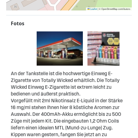
Leaflet
|
© OpenStreetMap contributors
Fotos
An der Tankstelle ist die hochwertige Einweg E-
Zigarette von Totally Wicked erhältlich. Die Totally
Wicked Einweg E-Zigarette ist extrem leicht zu
bedienen und äußerst praktisch.
Vorgefüllt mit 2ml Nikotinsalz E-Liquid in der Stärke
16 mg/ml stehen Ihnen hier 8 köstliche Aromen zur
Auswahl. Der 400mAh-Akku ermöglicht bis zu 500
Züge mit jedem Kit. Die eingebauten 1,2 Ohm Coils
liefern einen idealen MTL (Mund-zu-Lunge) Zug.
Kippen waren gestern, fangen Sie jetzt an zu